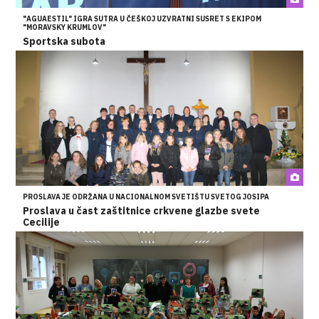
"AGUAESTIL" IGRA SUTRA U ČEŠKOJ UZVRATNI SUSRET S EKIPOM
"MORAVSKY KRUMLOV"
Sportska subota
PROSLAVA JE ODRŽANA U NACIONALNOM SVETIŠTU SVETOG JOSIPA
Proslava u čast zaštitnice crkvene glazbe svete
Cecilije