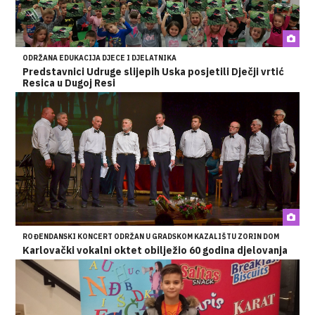
ODRŽANA EDUKACIJA DJECE I DJELATNIKA
Predstavnici Udruge slijepih Uska posjetili Dječji vrtić
Resica u Dugoj Resi
ROĐENDANSKI KONCERT ODRŽAN U GRADSKOM KAZALIŠTU ZORIN DOM
Karlovački vokalni oktet obilježio 60 godina djelovanja