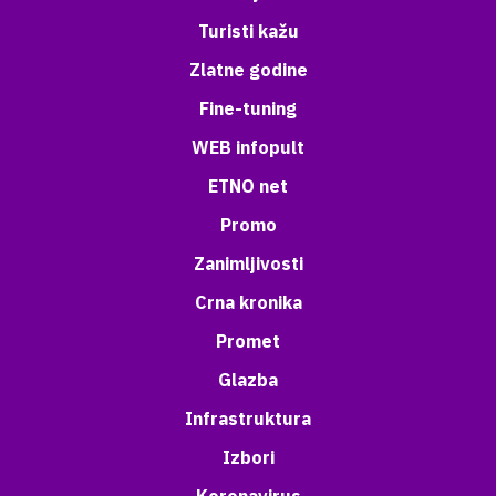
Turisti kažu
Zlatne godine
Fine-tuning
WEB infopult
ETNO net
Promo
Zanimljivosti
Crna kronika
Promet
Glazba
Infrastruktura
Izbori
Koronavirus