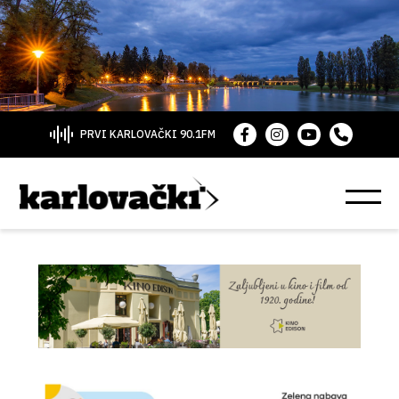
PRVI KARLOVAČKI 90.1FM