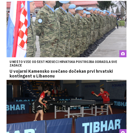
U NEŠTO VIŠE OD ŠEST MJESECI HRVATSKA POSTROJBA ODRADILA SVE
ZADAĆE
U vojarni Kamensko svečano dočekan prvi hrvatski
kontingent u Libanonu