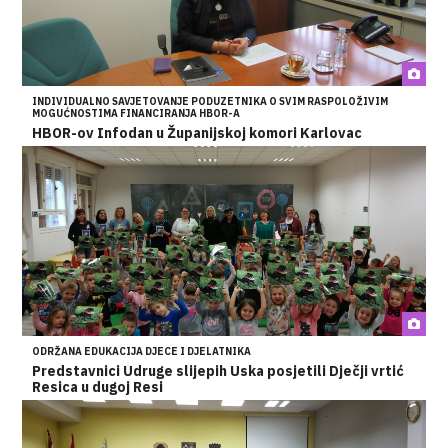
INDIVIDUALNO SAVJETOVANJE PODUZETNIKA O SVIM RASPOLOŽIVIM
MOGUĆNOSTIMA FINANCIRANJA HBOR-A
HBOR-ov Infodan u Županijskoj komori Karlovac
ODRŽANA EDUKACIJA DJECE I DJELATNIKA
Predstavnici Udruge slijepih Uska posjetili Dječji vrtić
Resica u dugoj Resi