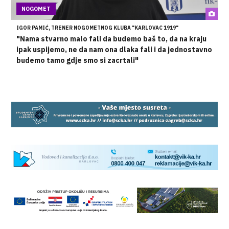
NOGOMET
IGOR PAMIĆ, TRENER NOGOMETNOG KLUBA "KARLOVAC 1919"
"Nama stvarno malo fali da budemo baš to, da na kraju
ipak uspijemo, ne da nam ona dlaka fali i da jednostavno
budemo tamo gdje smo si zacrtali"