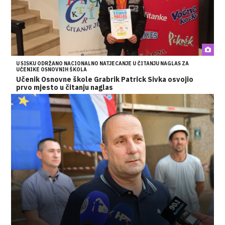
U SISKU ODRŽANO NACIONALNO NATJECANJE U ČITANJU NAGLAS ZA
UČENIKE OSNOVNIH ŠKOLA
Učenik Osnovne škole Grabrik Patrick Sivka osvojio
prvo mjesto u čitanju naglas