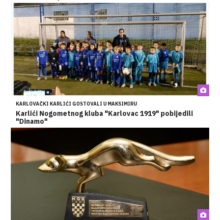
KARLOVAČKI KARLIĆI GOSTOVALI U MAKSIMIRU
Karlići Nogometnog kluba "Karlovac 1919" pobijedili
"Dinamo"