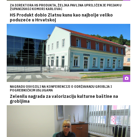
ZA DIREKTORA HS PRODUKTA, ŽELJKA PAVLINA UPRILIČEN JE PRIJAM U
ŽUPANIJSKOJ KOMORI KARLOVAC
HS Produkt dobio Zlatnu kunu kao najbolje veliko
poduzeće u Hrvatskoj
NAGRADU OSVOJILI NA KONFERENCIJI O ODRŽAVANJU GROBLJA I
POGREBNIČKIM USLUGAMA
Zelenilu nagrada za valorizaciju kulturne baštine na
grobljima