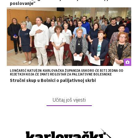
poslovanje“
LONČARIĆ KATUŠIN: KARLOVAČKA ŽUPANIJA USKORO ĆE BITI JEDNA OD
RIJETKIH KOJA ĆE IMATI REGISTAR ZA PALIJATIVNE BOLESNIKE
Stručni skup u Bolnici o palijativnoj skrbi
Učitaj još vijesti