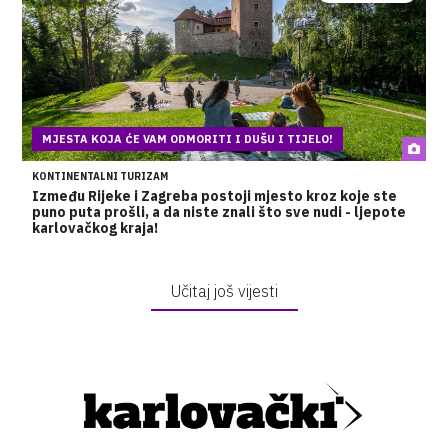
MJESTA KOJA ĆE VAM ODMORITI I DUŠU I TIJELO!
KONTINENTALNI TURIZAM
Između Rijeke i Zagreba postoji mjesto kroz koje ste
puno puta prošli, a da niste znali što sve nudi - ljepote
karlovačkog kraja!
Učitaj još vijesti