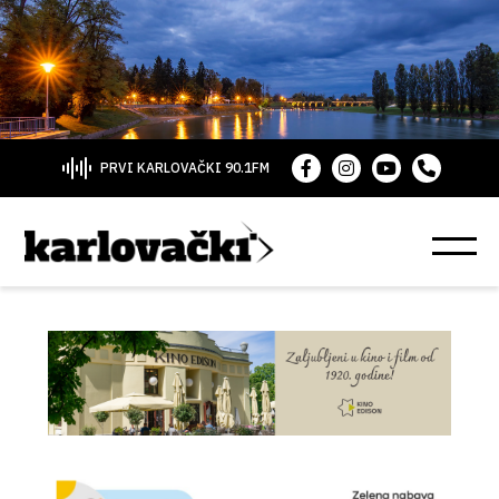
PRVI KARLOVAČKI 90.1FM