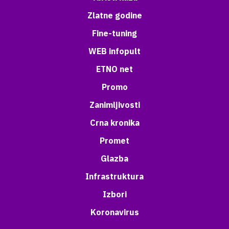
Zlatne godine
Fine-tuning
WEB infopult
ETNO net
Promo
Zanimljivosti
Crna kronika
Promet
Glazba
Infrastruktura
Izbori
Koronavirus