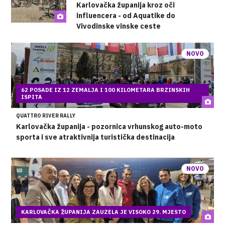
Karlovačka županija kroz oči
influencera - od Aquatike do
Vivodinske vinske ceste
NOVO
62 POSADE IZ 12 ZEMALJA I 100 KILOMETARA BRZINSKIH
ISPITA
QUATTRO RIVER RALLY
Karlovačka županija - pozornica vrhunskog auto-moto
sporta i sve atraktivnija turistička destinacija
NOVO
KARLOVAČKA ŽUPANIJA ZAUZELA JE VISOKO 29. MJESTO