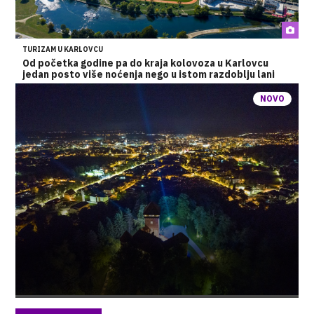
TURIZAM U KARLOVCU
Od početka godine pa do kraja kolovoza u Karlovcu
jedan posto više noćenja nego u istom razdoblju lani
NOVO