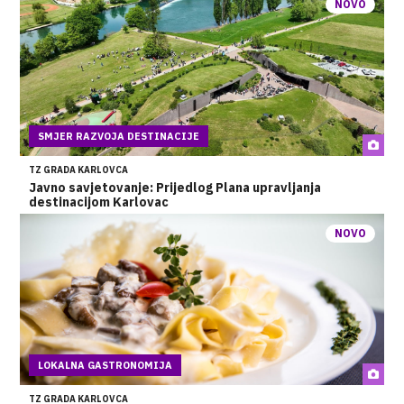
NOVO
SMJER RAZVOJA DESTINACIJE
TZ GRADA KARLOVCA
Javno savjetovanje: Prijedlog Plana upravljanja
destinacijom Karlovac
NOVO
LOKALNA GASTRONOMIJA
TZ GRADA KARLOVCA