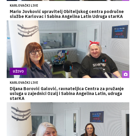
KARLOVAČKI LIVE
Mario Jovković upravitelj Obiteljskog centra područne
službe Karlovac i Sabina Angelina Latin Udruga starKA
UŽIVO
KARLOVAČKI LIVE
Dijana Borović Galović, ravnateljica Centra za pružanje
usluga u zajednici Ozalj i Sabina Angelina Latin, udruga
starKA