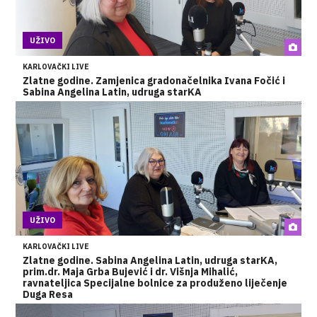
UŽIVO
KARLOVAČKI LIVE
Zlatne godine. Zamjenica gradonačelnika Ivana Fočić i
Sabina Angelina Latin, udruga starKA
UŽIVO
KARLOVAČKI LIVE
Zlatne godine. Sabina Angelina Latin, udruga starKA,
prim.dr. Maja Grba Bujević i dr. Višnja Mihalić,
ravnateljica Specijalne bolnice za produženo liječenje
Duga Resa