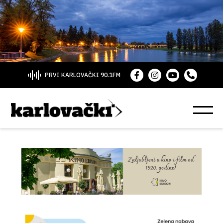
PRVI KARLOVAČKI 90.1FM