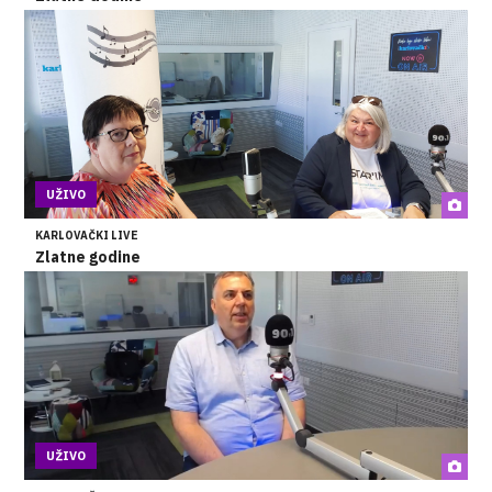
UŽIVO
KARLOVAČKI LIVE
Zlatne godine
UŽIVO