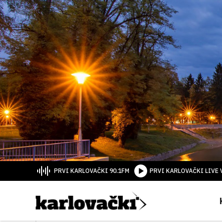
PRVI KARLOVAČKI 90.1FM
PRVI KARLOVAČKI LIVE 