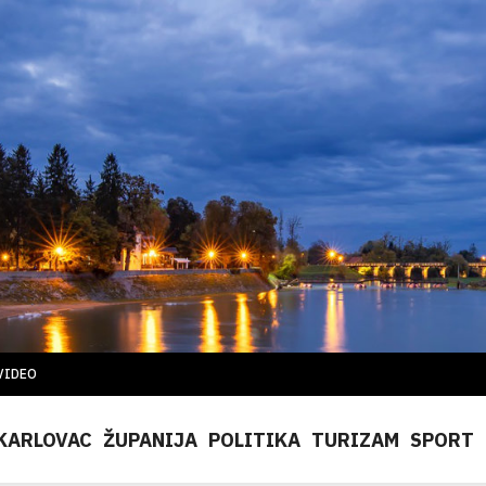
VIDEO
KARLOVAC
ŽUPANIJA
POLITIKA
TURIZAM
SPORT