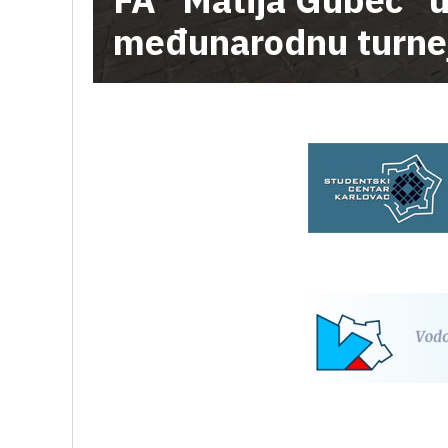
međunarodnu turne