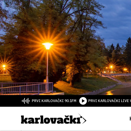
PRVI KARLOVAČKI 90.1FM
PRVI KARLOVAČKI LIVE 