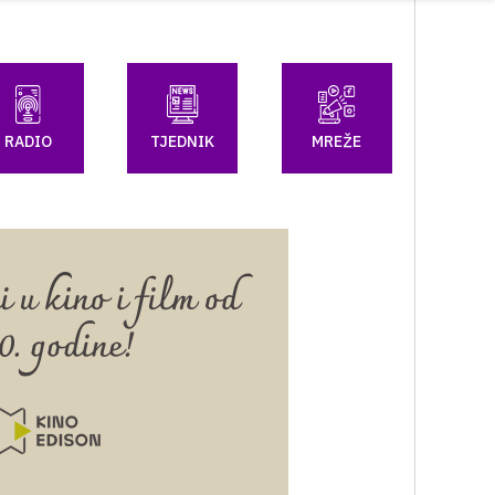
RADIO
TJEDNIK
MREŽE