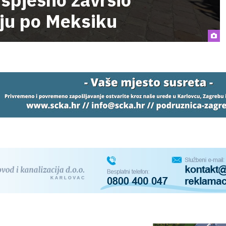
ju po Meksiku