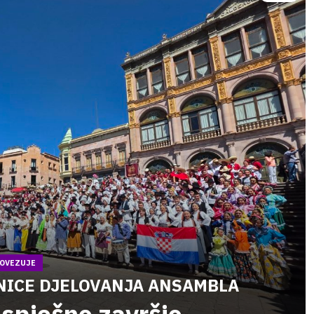
POVEZUJE
TNICE DJELOVANJA ANSAMBLA
spješno završio