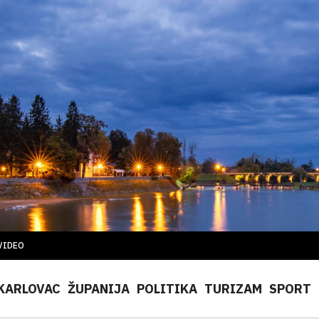
VIDEO
KARLOVAC
ŽUPANIJA
POLITIKA
TURIZAM
SPORT