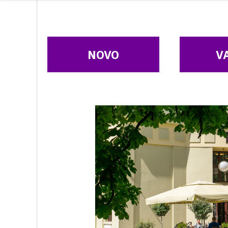
NOVO
V