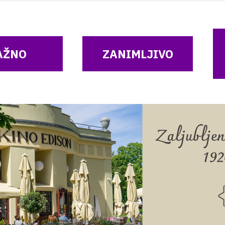
AŽNO
ZANIMLJIVO