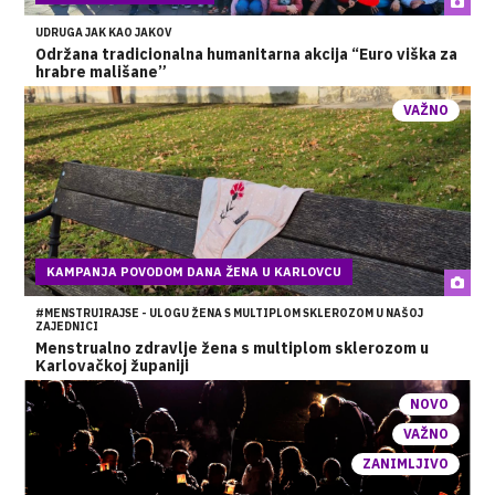
UDRUGA JAK KAO JAKOV
Održana tradicionalna humanitarna akcija “Euro viška za
hrabre mališane”
VAŽNO
KAMPANJA POVODOM DANA ŽENA U KARLOVCU
#MENSTRUIRAJSE - ULOGU ŽENA S MULTIPLOM SKLEROZOM U NAŠOJ
ZAJEDNICI
Menstrualno zdravlje žena s multiplom sklerozom u
Karlovačkoj županiji
NOVO
VAŽNO
ZANIMLJIVO