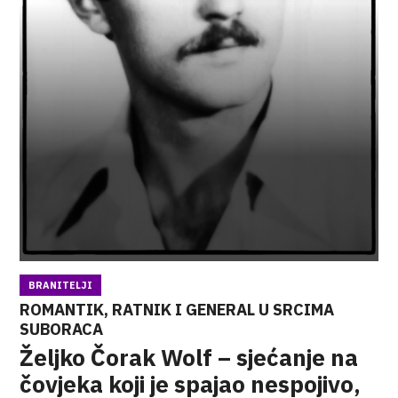
BRANITELJI
ROMANTIK, RATNIK I GENERAL U SRCIMA
SUBORACA
Željko Čorak Wolf – sjećanje na
čovjeka koji je spajao nespojivo,