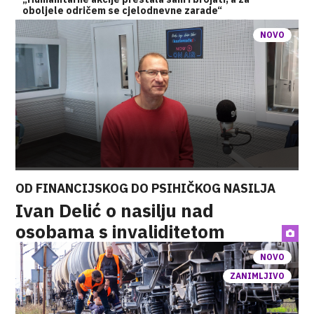
oboljele odričem se cjelodnevne zarade“
NOVO
OD FINANCIJSKOG DO PSIHIČKOG NASILJA
Ivan Delić o nasilju nad
osobama s invaliditetom
NOVO
ZANIMLJIVO