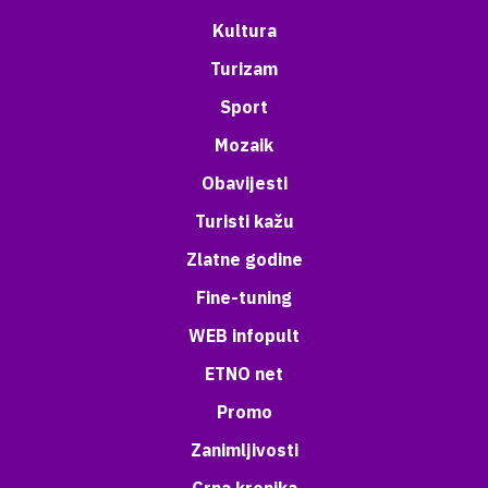
Kultura
Turizam
Sport
Mozaik
Obavijesti
Turisti kažu
Zlatne godine
Fine-tuning
WEB infopult
ETNO net
Promo
Zanimljivosti