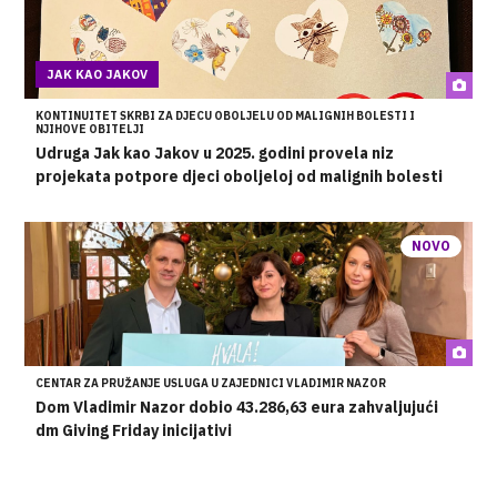
JAK KAO JAKOV
KONTINUITET SKRBI ZA DJECU OBOLJELU OD MALIGNIH BOLESTI I
NJIHOVE OBITELJI
Udruga Jak kao Jakov u 2025. godini provela niz
projekata potpore djeci oboljeloj od malignih bolesti
NOVO
CENTAR ZA PRUŽANJE USLUGA U ZAJEDNICI VLADIMIR NAZOR
Dom Vladimir Nazor dobio 43.286,63 eura zahvaljujući
dm Giving Friday inicijativi