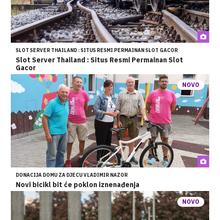
SLOT SERVER THAILAND : SITUS RESMI PERMAINAN SLOT GACOR
Slot Server Thailand : Situs Resmi Permainan Slot
Gacor
NOVO
DONACIJA DOMU ZA DJECU VLADIMIR NAZOR
Novi bicikl bit će poklon iznenađenja
NOVO