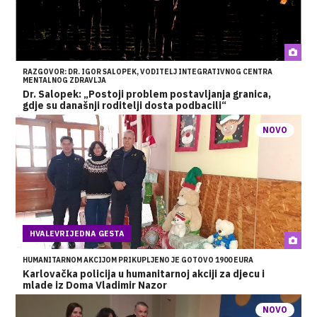
RAZGOVOR: DR. IGOR SALOPEK, VODITELJ INTEGRATIVNOG CENTRA
MENTALNOG ZDRAVLJA
Dr. Salopek: „Postoji problem postavljanja granica,
gdje su današnji roditelji dosta podbacili“
NOVO
HVALEVRIJEDNA GESTA
HUMANITARNOM AKCIJOM PRIKUPLJENO JE GOTOVO 1900 EURA
Karlovačka policija u humanitarnoj akciji za djecu i
mlade iz Doma Vladimir Nazor
NOVO