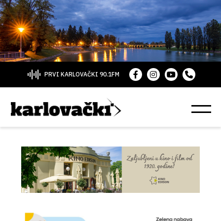
PRVI KARLOVAČKI 90.1FM