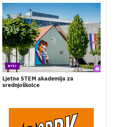
NTEC
Ljetna STEM akademija za
srednjoškolce