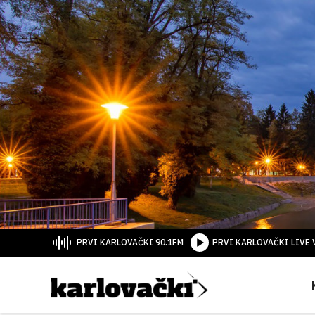
PRVI KARLOVAČKI 90.1FM
PRVI KARLOVAČKI LIVE 