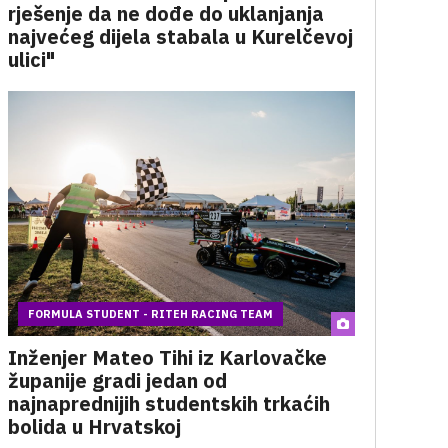
rješenje da ne dođe do uklanjanja
najvećeg dijela stabala u Kurelčevoj
ulici"
FORMULA STUDENT - RITEH RACING TEAM
Inženjer Mateo Tihi iz Karlovačke
županije gradi jedan od
najnaprednijih studentskih trkaćih
bolida u Hrvatskoj