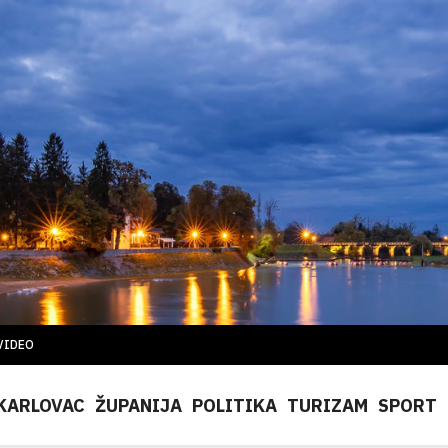
VIDEO
KARLOVAC
ŽUPANIJA
POLITIKA
TURIZAM
SPORT