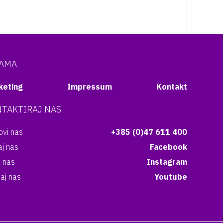
NAMA
keting
Impressum
Kontakt
TAKTIRAJ NAS
vi nas
+385 (0)47 611 400
aj nas
Facebook
i nas
Instagram
aj nas
Youtube