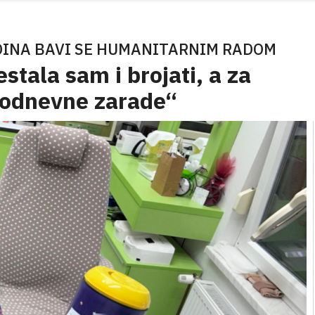
DINA BAVI SE HUMANITARNIM RADOM
stala sam i brojati, a za
elodnevne zarade“