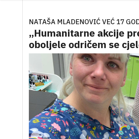
NATAŠA MLADENOVIĆ VEĆ 17 GO
„Humanitarne akcije pre
oboljele odričem se cj