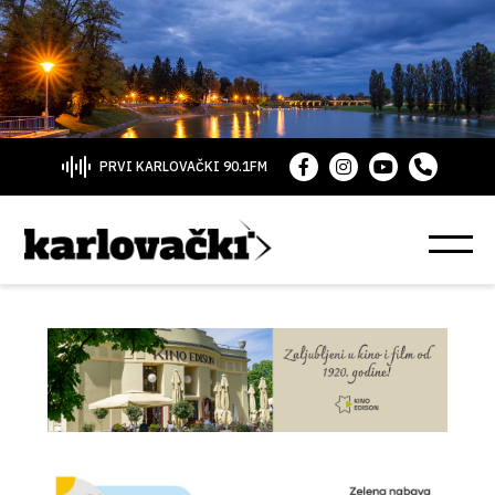
PRVI KARLOVAČKI 90.1FM