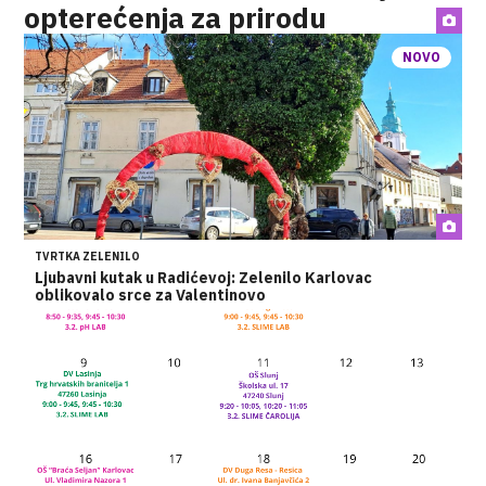
opterećenja za prirodu
NOVO
TVRTKA ZELENILO
Ljubavni kutak u Radićevoj: Zelenilo Karlovac
oblikovalo srce za Valentinovo