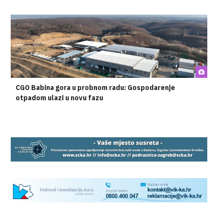
CGO Babina gora u probnom radu: Gospodarenje
otpadom ulazi u novu fazu