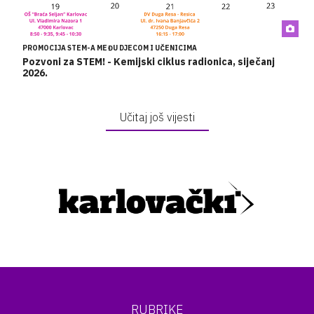
PROMOCIJA STEM-A MEĐU DJECOM I UČENICIMA
Pozvoni za STEM! - Kemijski ciklus radionica, siječanj
2026.
Učitaj još vijesti
RUBRIKE