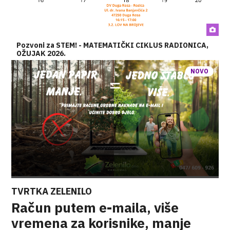
Pozvoni za STEM! - MATEMATIČKI CIKLUS RADIONICA,
OŽUJAK 2026.
NOVO
TVRTKA ZELENILO
Račun putem e-maila, više
vremena za korisnike, manje