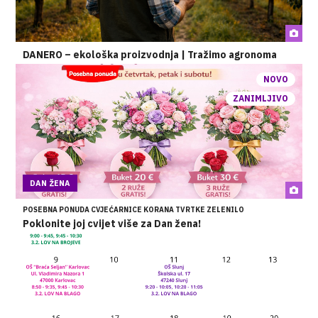
DANERO – ekološka proizvodnja | Tražimo agronoma
NOVO
ZANIMLJIVO
DAN ŽENA
POSEBNA PONUDA CVJEĆARNICE KORANA TVRTKE ZELENILO
Poklonite joj cvijet više za Dan žena!