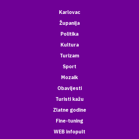
Karlovac
Županija
Politika
Kultura
Turizam
Sport
Mozaik
Obavijesti
Turisti kažu
Zlatne godine
Fine-tuning
WEB infopult