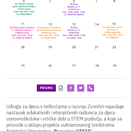
PROMO
Udruga za djecu s teškoćama u razvoju Zvončići najavljuje
nastavak edukativnih i interaktivnih radionica za djecu
osnovnoškolske i vrtićke dobi u STEM području, a koje se
provode u sklopu projekta sufinanciranog sredstvima