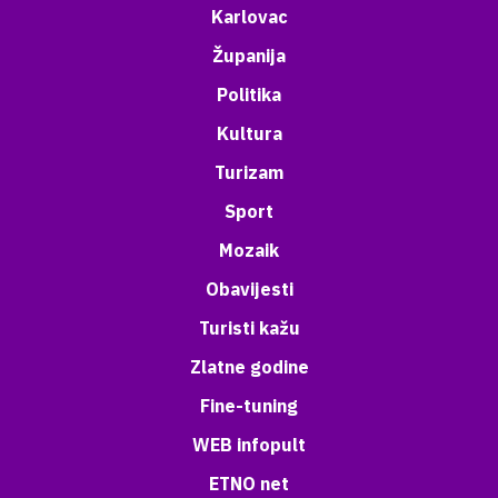
Karlovac
Županija
Politika
Kultura
Turizam
Sport
Mozaik
Obavijesti
Turisti kažu
Zlatne godine
Fine-tuning
WEB infopult
ETNO net