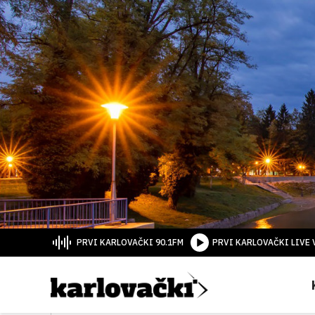
PRVI KARLOVAČKI 90.1FM
PRVI KARLOVAČKI LIVE 