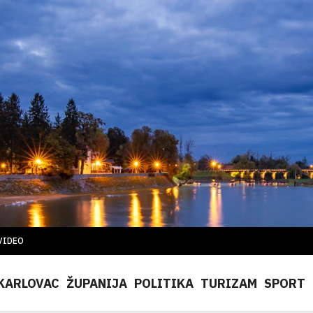
VIDEO
KARLOVAC
ŽUPANIJA
POLITIKA
TURIZAM
SPORT