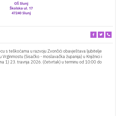
djecu s teškoćama u razvoju Zvončići obavještava ljubitelje
 Vrginmostu (Sisačko - moslavačka županija) u Knjižnici i
na 1) 23. travnja 2026. (četvrtak) u terminu od 10:00 do