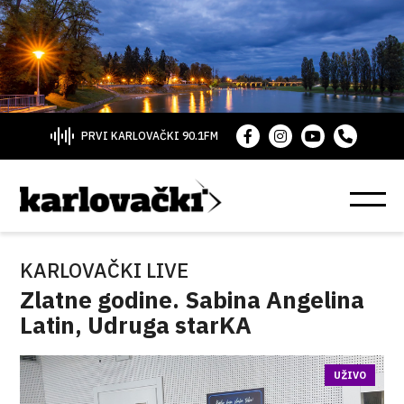
PRVI KARLOVAČKI 90.1FM
KARLOVAČKI LIVE
Zlatne godine. Sabina Angelina
Latin, Udruga starKA
UŽIVO