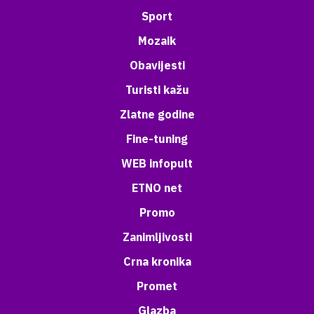
Sport
Mozaik
Obavijesti
Turisti kažu
Zlatne godine
Fine-tuning
WEB infopult
ETNO net
Promo
Zanimljivosti
Crna kronika
Promet
Glazba