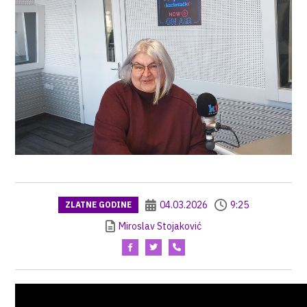
04.03.2026
9:25
ZLATNE GODINE
Miroslav Stojaković