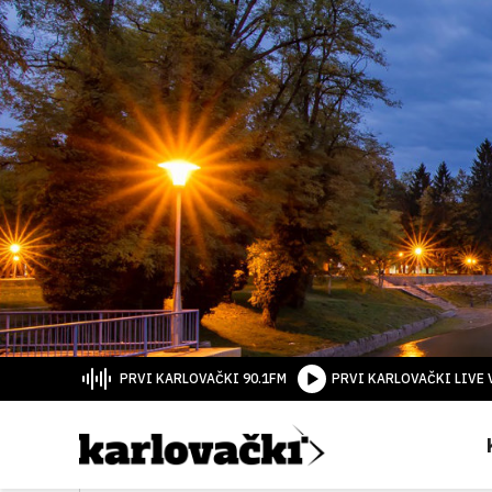
PRVI KARLOVAČKI 90.1FM
PRVI KARLOVAČKI LIVE 