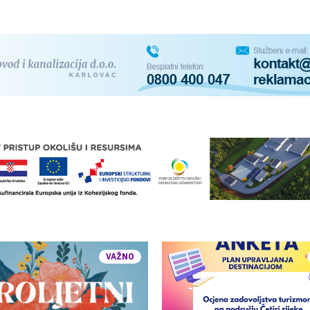
VAŽNO