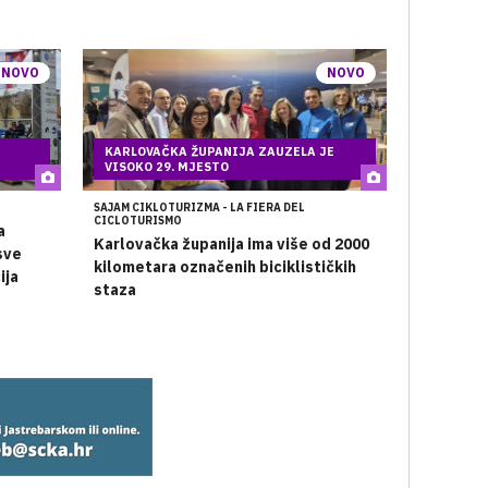
ceste
NOVO
NOVO
KARLOVAČKA ŽUPANIJA ZAUZELA JE
VISOKO 29. MJESTO
SAJAM CIKLOTURIZMA - LA FIERA DEL
CICLOTURISMO
a
Karlovačka županija ima više od 2000
sve
kilometara označenih biciklističkih
ija
staza