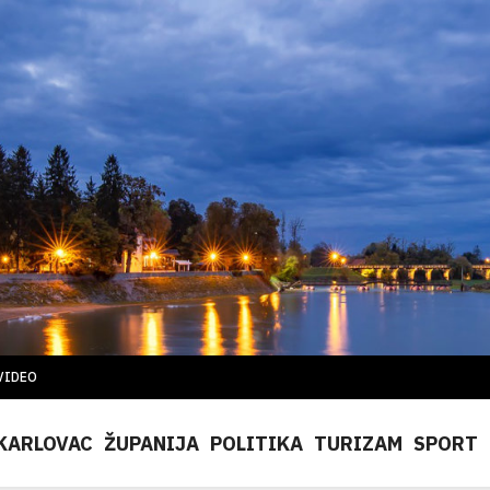
VIDEO
KARLOVAC
ŽUPANIJA
POLITIKA
TURIZAM
SPORT