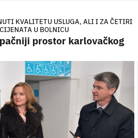
UTI KVALITETU USLUGA, ALI I ZA ČETIRI
CIJENATA U BOLNICU
tupačniji prostor karlovačkog