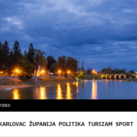
VIDEO
KARLOVAC
ŽUPANIJA
POLITIKA
TURIZAM
SPORT