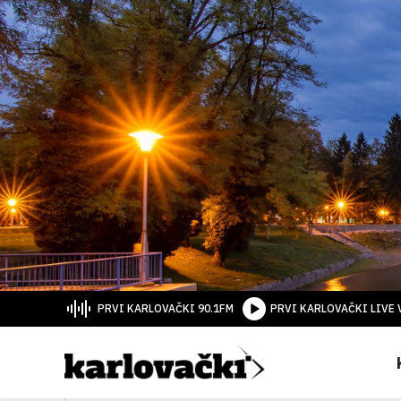
PRVI KARLOVAČKI 90.1FM
PRVI KARLOVAČKI LIVE 