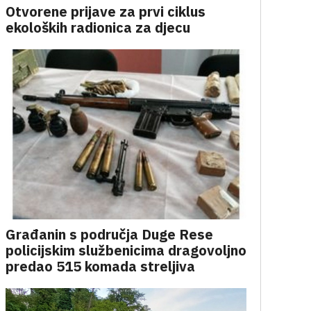
Otvorene prijave za prvi ciklus
ekoloških radionica za djecu
Građanin s područja Duge Rese
policijskim službenicima dragovoljno
predao 515 komada streljiva