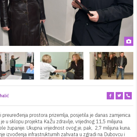
halić
i preuređenja prostora prizemlja, posjetila je danas zamjenica
je u sklopu projekta KaŽu zdravlje, vrijednog 11,5 milijuna
ele županije. Ukupna vrijednost ovog je, pak, 2,7 milijuna kuna.
nje izvođenja infrastrukturnih zahvata u zgradi na Dubovcu i