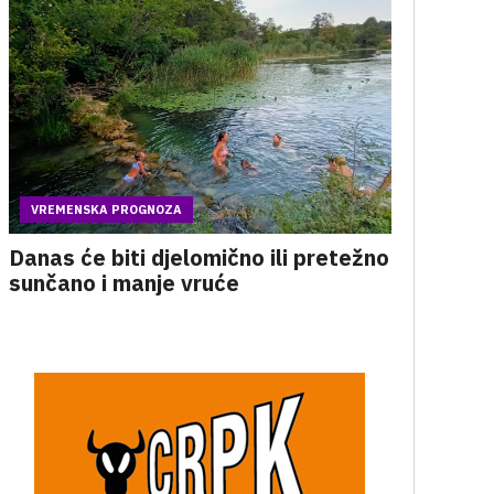
VREMENSKA PROGNOZA
Danas će biti djelomično ili pretežno
sunčano i manje vruće