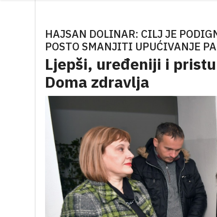
HAJSAN DOLINAR: CILJ JE PODIGN
POSTO SMANJITI UPUĆIVANJE PA
Ljepši, uređeniji i pris
Doma zdravlja