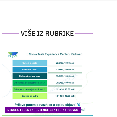
VIŠE IZ RUBRIKE
NIKOLA TESLA EXPERIENCE CENTER KARLOVAC