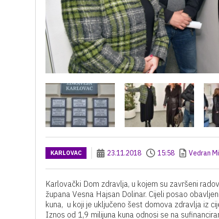
23.11.2018
15:58
Vedran Mi
KARLOVAC
Karlovački Dom zdravlja, u kojem su završeni radov
župana Vesna Hajsan Dolinar. Cijeli posao obavljen 
kuna, u koji je uključeno šest domova zdravlja iz cij
Iznos od 1,9 milijuna kuna odnosi se na sufinancira