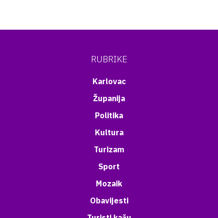
RUBRIKE
Karlovac
Županija
Politika
Kultura
Turizam
Sport
Mozaik
Obavijesti
Turisti kažu