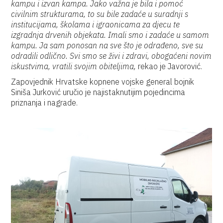
kampu i izvan kampa. Jako važna je bila i pomoć
civilnim strukturama, to su bile zadaće u suradnji s
institucijama, školama i igraonicama za djecu te
izgradnja drvenih objekata. Imali smo i zadaće u samom
kampu. Ja sam ponosan na sve što je odrađeno, sve su
odradili odlično. Svi smo se živi i zdravi, obogaćeni novim
iskustvima, vratili svojim obiteljima,
rekao je Javorović.
Zapovjednik Hrvatske kopnene vojske general bojnik
Siniša Jurković uručio je najistaknutijim pojedincima
priznanja i nagrade.