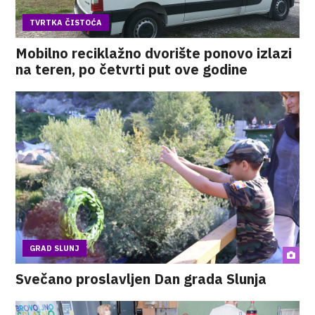
TVRTKA ČISTOĆA
Mobilno reciklažno dvorište ponovo izlazi
na teren, po četvrti put ove godine
GRAD SLUNJ
Svečano proslavljen Dan grada Slunja