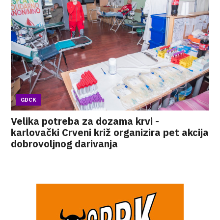
GDCK
Velika potreba za dozama krvi -
karlovački Crveni križ organizira pet akcija
dobrovoljnog darivanja