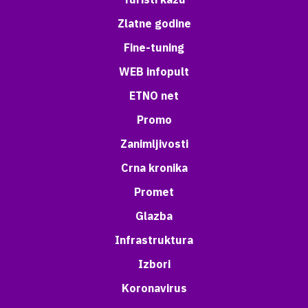
Zlatne godine
Fine-tuning
WEB infopult
ETNO net
Promo
Zanimljivosti
Crna kronika
Promet
Glazba
Infrastruktura
Izbori
Koronavirus