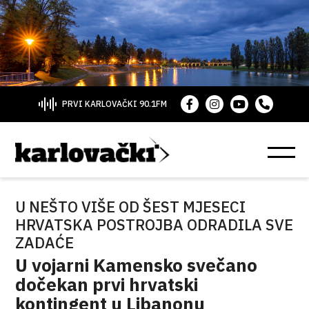
PRVI KARLOVAČKI 90.1FM
U NEŠTO VIŠE OD ŠEST MJESECI
HRVATSKA POSTROJBA ODRADILA SVE
ZADAĆE
U vojarni Kamensko svečano
dočekan prvi hrvatski
kontingent u Libanonu