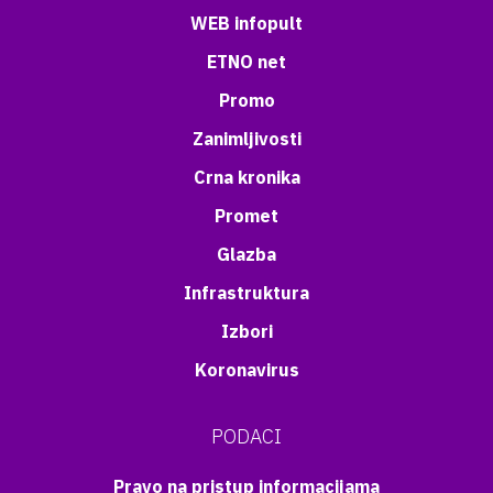
WEB infopult
ETNO net
Promo
Zanimljivosti
Crna kronika
Promet
Glazba
Infrastruktura
Izbori
Koronavirus
PODACI
Pravo na pristup informacijama