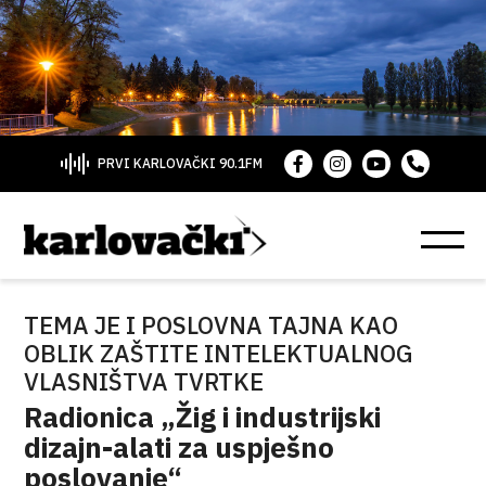
PRVI KARLOVAČKI 90.1FM
TEMA JE I POSLOVNA TAJNA KAO
OBLIK ZAŠTITE INTELEKTUALNOG
VLASNIŠTVA TVRTKE
Radionica „Žig i industrijski
dizajn-alati za uspješno
poslovanje“