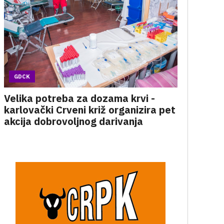
GDCK
Velika potreba za dozama krvi -
karlovački Crveni križ organizira pet
akcija dobrovoljnog darivanja