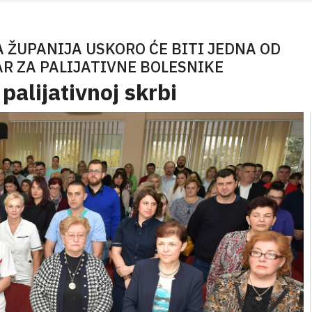
 ŽUPANIJA USKORO ĆE BITI JEDNA OD
AR ZA PALIJATIVNE BOLESNIKE
palijativnoj skrbi