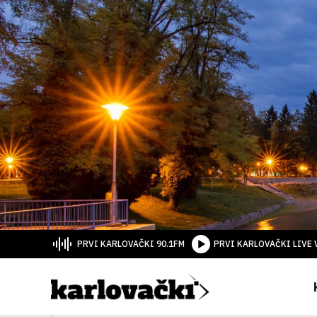
PRVI KARLOVAČKI 90.1FM
PRVI KARLOVAČKI LIVE 