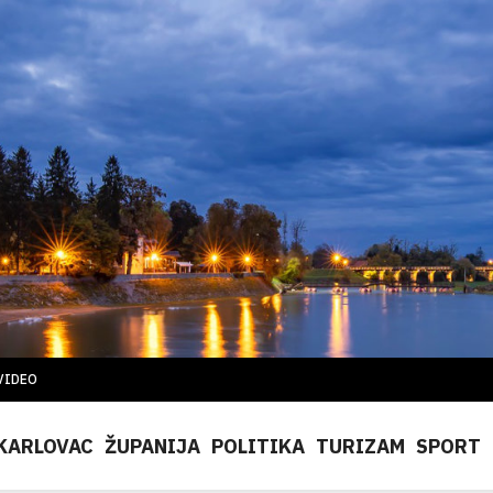
VIDEO
KARLOVAC
ŽUPANIJA
POLITIKA
TURIZAM
SPORT