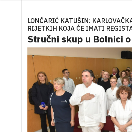
LONČARIĆ KATUŠIN: KARLOVAČKA
RIJETKIH KOJA ĆE IMATI REGIST
Stručni skup u Bolnici o 