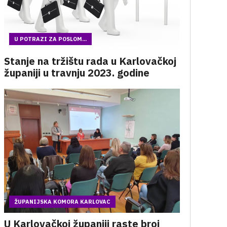
U POTRAZI ZA POSLOM...
Stanje na tržištu rada u Karlovačkoj
županiji u travnju 2023. godine
ŽUPANIJSKA KOMORA KARLOVAC
U Karlovačkoj županiji raste broj