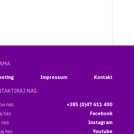
NAMA
keting
Impressum
Kontakt
TAKTIRAJ NAS
vi nas
+385 (0)47 611 400
aj nas
Facebook
i nas
Instagram
aj nas
Youtube