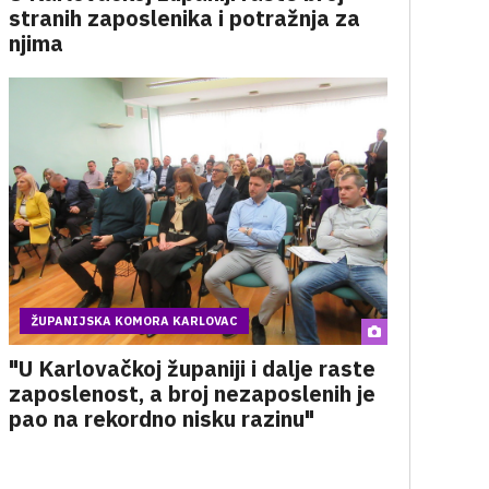
stranih zaposlenika i potražnja za
njima
ŽUPANIJSKA KOMORA KARLOVAC
"U Karlovačkoj županiji i dalje raste
zaposlenost, a broj nezaposlenih je
pao na rekordno nisku razinu"