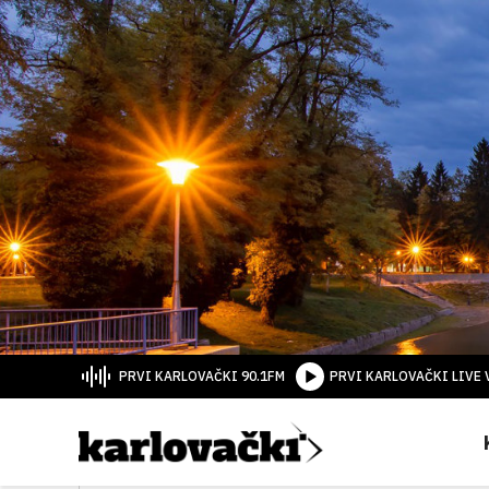
PRVI KARLOVAČKI 90.1FM
PRVI KARLOVAČKI LIVE 