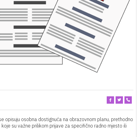
m se opisuju osobna dostignuća na obrazovnom planu, prethodno
 koje su važne prilikom prijave za specifično radno mjesto ili