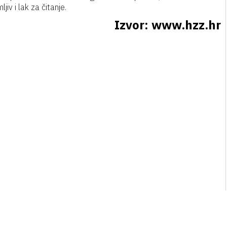
jiv i lak za čitanje.
Izvor: www.hzz.hr