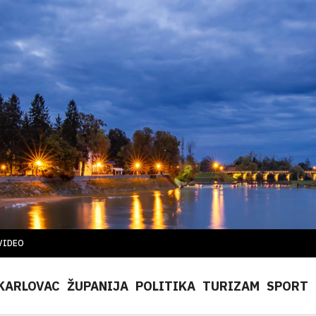
VIDEO
KARLOVAC
ŽUPANIJA
POLITIKA
TURIZAM
SPORT