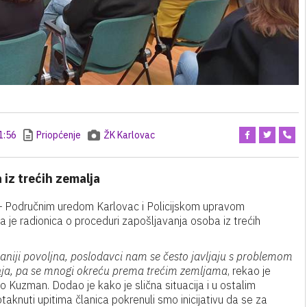
1:56
Priopćenje
ŽK Karlovac
 iz trećih zemalja
– Područnim uredom Karlovac i Policijskom upravom
je radionica o proceduri zapošljavanja osoba iz trećih
paniji povoljna, poslodavci nam se često javljaju s problemom
nja, pa se mnogi okreću prema trećim zemljama
, rekao je
Kuzman. Dodao je kako je slična situacija i u ostalim
taknuti upitima članica pokrenuli smo inicijativu da se za