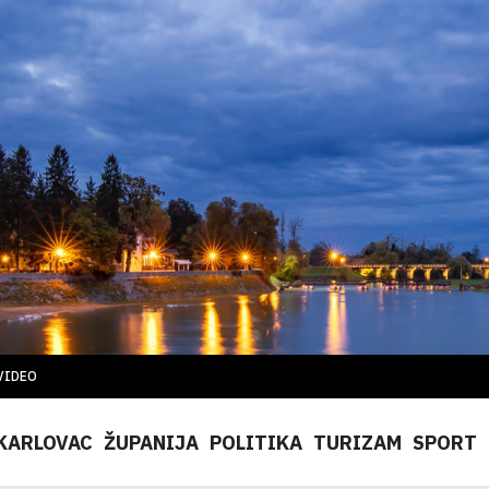
VIDEO
KARLOVAC
ŽUPANIJA
POLITIKA
TURIZAM
SPORT