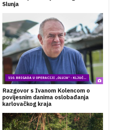
Slunja
110. BRIGADA U OPERACIJI „OLUJA“ - KLJUČ...
Razgovor s Ivanom Kolencom o
povijesnim danima oslobađanja
karlovačkog kraja