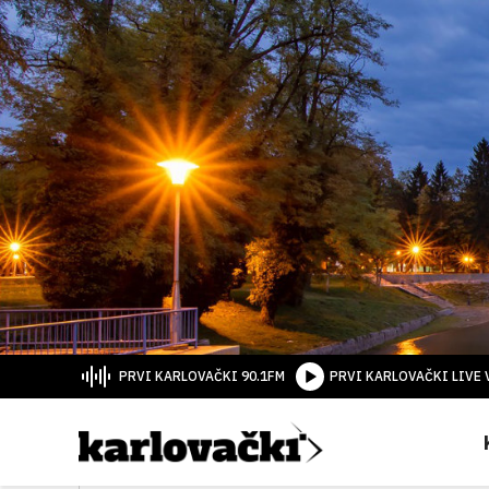
PRVI KARLOVAČKI 90.1FM
PRVI KARLOVAČKI LIVE 