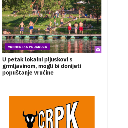
VREMENSKA PROGNOZA
U petak lokalni pljuskovi s
grmljavinom, mogli bi donijeti
popuštanje vrućine