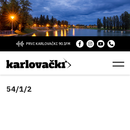
PRVI KARLOVAČKI 90.1FM
54/1/2