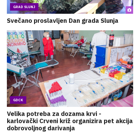
GRAD SLUNJ
Svečano proslavljen Dan grada Slunja
GDCK
Velika potreba za dozama krvi -
karlovački Crveni križ organizira pet akcija
dobrovoljnog darivanja