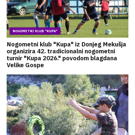
NOGOMETNI KLUB "KUPA"
Nogometni klub "Kupa" iz Donjeg Mekušja
organizira 42. tradicionalni nogometni
turnir "Kupa 2026." povodom blagdana
Velike Gospe