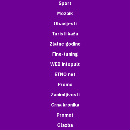
Sport
Mozaik
Obavijesti
Turisti kažu
Zlatne godine
Fine-tuning
WEB infopult
ETNO net
Promo
Zanimljivosti
Crna kronika
Promet
Glazba