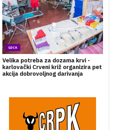
GDCK
Velika potreba za dozama krvi -
karlovački Crveni križ organizira pet
akcija dobrovoljnog darivanja