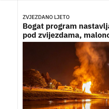
ZVJEZDANO LJETO
Bogat program nastavlja
pod zvijezdama, malono