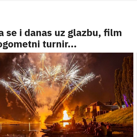
 se i danas uz glazbu, film
gometni turnir...