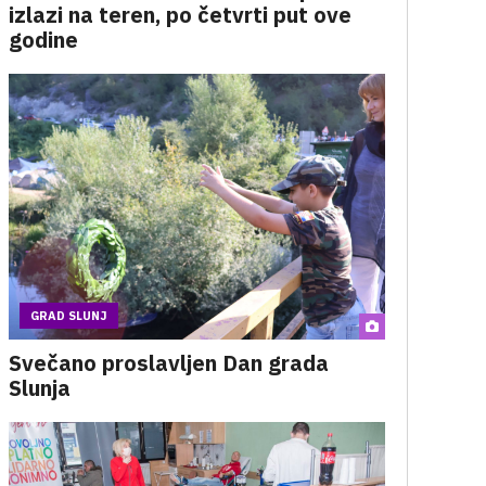
izlazi na teren, po četvrti put ove
godine
GRAD SLUNJ
Svečano proslavljen Dan grada
Slunja