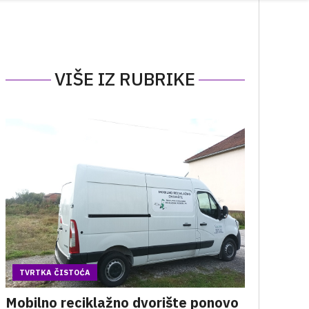
VIŠE IZ RUBRIKE
TVRTKA ČISTOĆA
Mobilno reciklažno dvorište ponovo