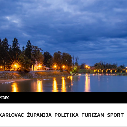
VIDEO
KARLOVAC
ŽUPANIJA
POLITIKA
TURIZAM
SPORT