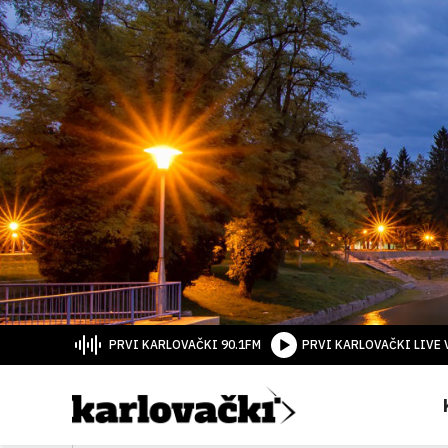
PRVI KARLOVAČKI 90.1FM
PRVI KARLOVAČKI LIVE 