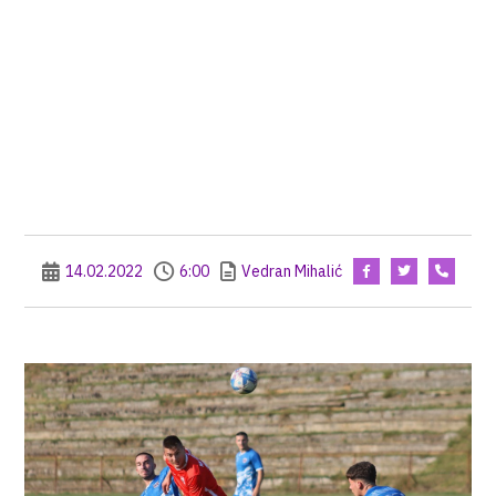
14.02.2022
6:00
Vedran Mihalić