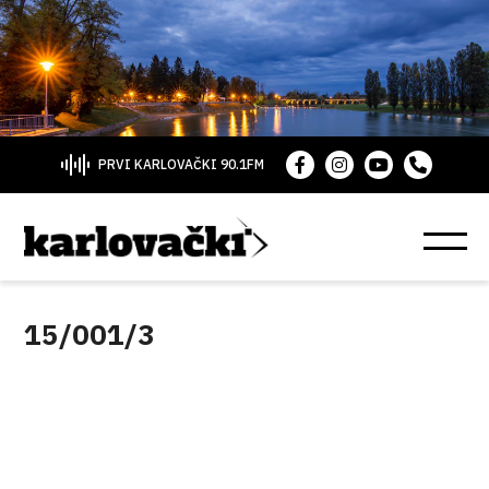
PRVI KARLOVAČKI 90.1FM
15/001/3