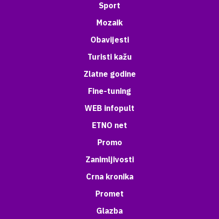
Sport
Mozaik
Obavijesti
Turisti kažu
Zlatne godine
Fine-tuning
WEB infopult
ETNO net
Promo
Zanimljivosti
Crna kronika
Promet
Glazba