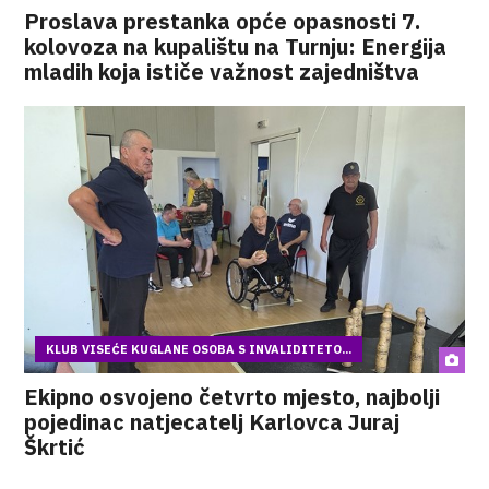
Proslava prestanka opće opasnosti 7.
kolovoza na kupalištu na Turnju: Energija
mladih koja ističe važnost zajedništva
KLUB VISEĆE KUGLANE OSOBA S INVALIDITETO...
Ekipno osvojeno četvrto mjesto, najbolji
pojedinac natjecatelj Karlovca Juraj
Škrtić