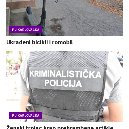
PU KARLOVAČKA
Ukradeni bicikli i romobil
PU KARLOVAČKA
Ženski trojac krao prehrambene artikle