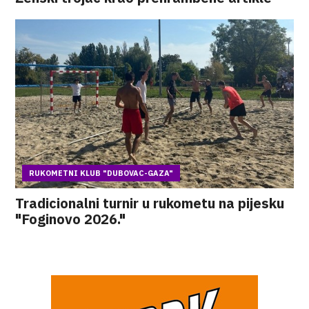
RUKOMETNI KLUB "DUBOVAC-GAZA"
Tradicionalni turnir u rukometu na pijesku
"Foginovo 2026."