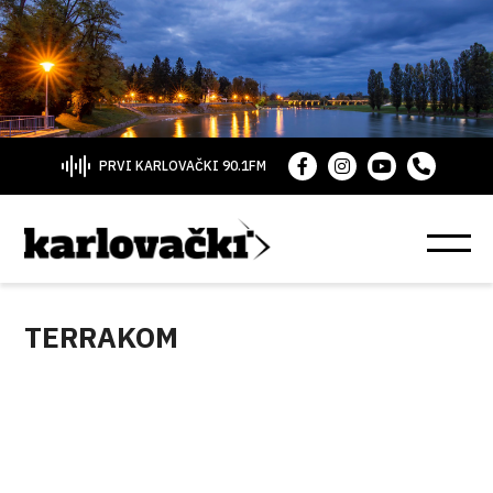
PRVI KARLOVAČKI 90.1FM
TERRAKOM