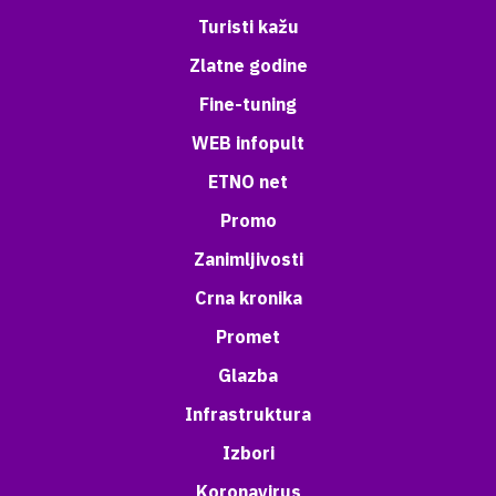
Turisti kažu
Zlatne godine
Fine-tuning
WEB infopult
ETNO net
Promo
Zanimljivosti
Crna kronika
Promet
Glazba
Infrastruktura
Izbori
Koronavirus