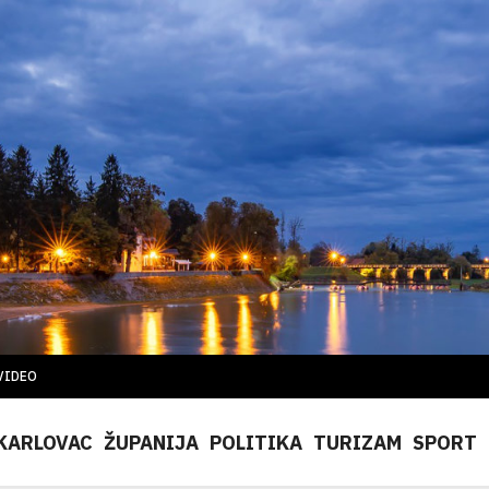
VIDEO
KARLOVAC
ŽUPANIJA
POLITIKA
TURIZAM
SPORT