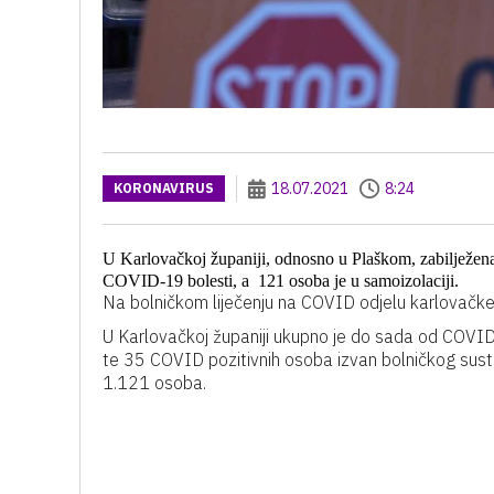
18.07.2021
8:24
KORONAVIRUS
U Karlovačkoj županiji, odnosno u Plaškom, zabilježen
COVID-19 bolesti, a 121 osoba je u samoizolaciji.
Na bolničkom liječenju na COVID odjelu karlovačke
U Karlovačkoj županiji ukupno je do sada od COV
te 35 COVID pozitivnih osoba izvan bolničkog sust
1.121 osoba.