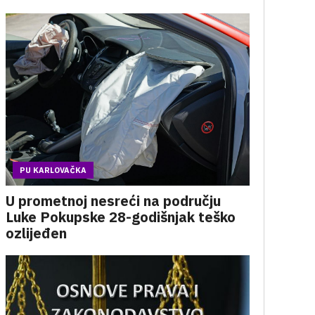
PU KARLOVAČKA
U prometnoj nesreći na području
Luke Pokupske 28-godišnjak teško
ozlijeđen