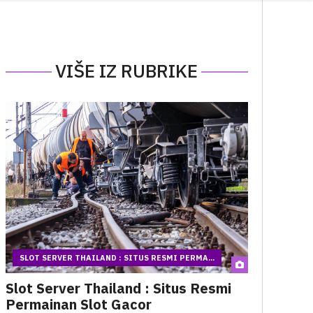
VIŠE IZ RUBRIKE
SLOT SERVER THAILAND : SITUS RESMI PERMA...
Slot Server Thailand : Situs Resmi
Permainan Slot Gacor