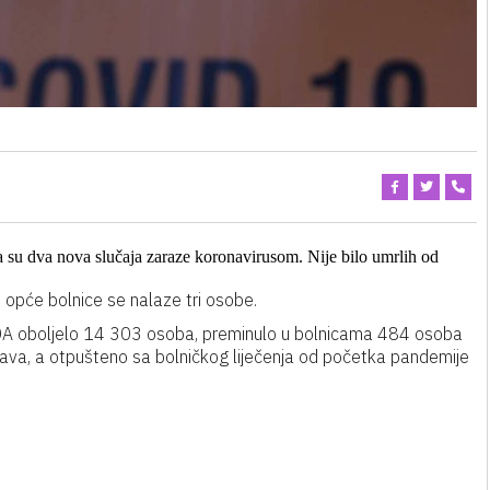
a su dva
nova slučaja zaraze koronavirusom.
Nije bilo umrlih od
 opće bolnice se nalaze tri osobe.
IDA oboljelo 14 303 osoba, preminulo u bolnicama 484 osoba
ava, a otpušteno sa bolničkog liječenja od početka pandemije