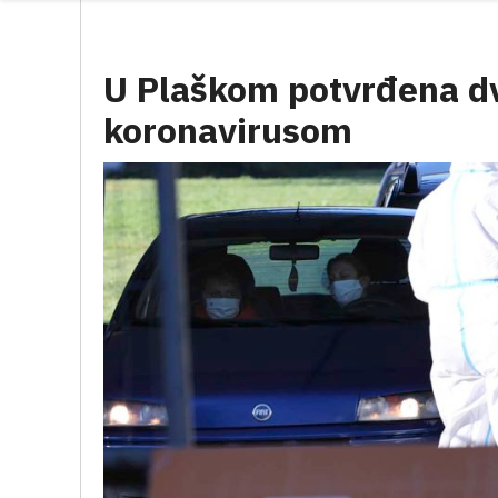
U Plaškom potvrđena dv
koronavirusom