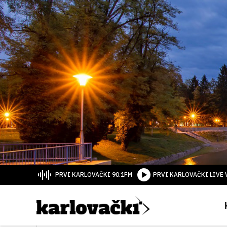
PRVI KARLOVAČKI 90.1FM
PRVI KARLOVAČKI LIVE 