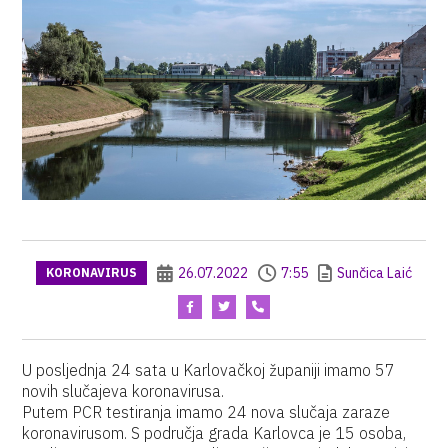
26.07.2022
7:55
Sunčica Laić
KORONAVIRUS
U posljednja 24 sata u Karlovačkoj županiji imamo 57
novih slučajeva koronavirusa.
Putem PCR testiranja imamo 24 nova slučaja zaraze
koronavirusom. S područja grada Karlovca je 15 osoba,