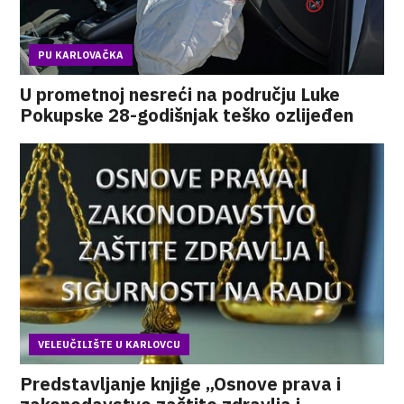
PU KARLOVAČKA
U prometnoj nesreći na području Luke
Pokupske 28-godišnjak teško ozlijeđen
VELEUČILIŠTE U KARLOVCU
Predstavljanje knjige „Osnove prava i