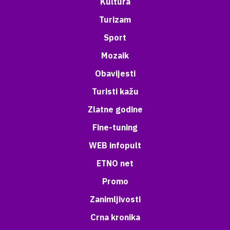
Kultura
Turizam
Sport
Mozaik
Obavijesti
Turisti kažu
Zlatne godine
Fine-tuning
WEB infopult
ETNO net
Promo
Zanimljivosti
Crna kronika