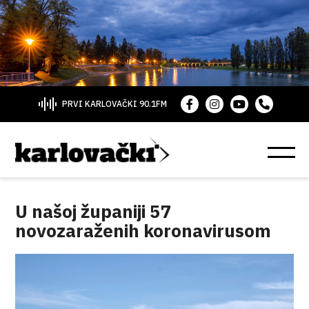
PRVI KARLOVAČKI 90.1FM
U našoj županiji 57
novozaraženih koronavirusom