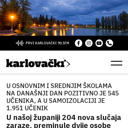
PRVI KARLOVAČKI 90.1FM
U OSNOVNIM I SREDNJIM ŠKOLAMA
NA DANAŠNJI DAN POZITIVNO JE 545
UČENIKA, A U SAMOIZOLACIJI JE
1.951 UČENIK
U našoj županiji 204 nova slučaja
zaraze, preminule dvije osobe