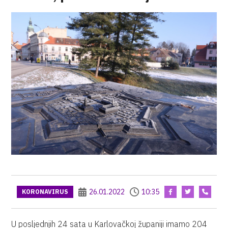
26.01.2022
10:35
KORONAVIRUS
U posljednjih 24 sata u Karlovačkoj županiji imamo 204