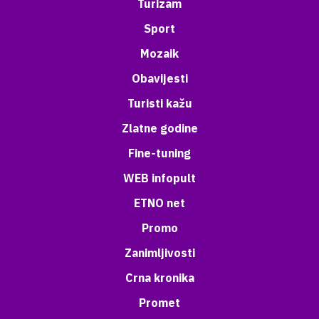
Turizam
Sport
Mozaik
Obavijesti
Turisti kažu
Zlatne godine
Fine-tuning
WEB infopult
ETNO net
Promo
Zanimljivosti
Crna kronika
Promet