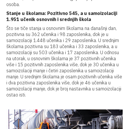
osoba.
Stanje u školama: Pozitivno 545, a u samoizolaciji
1.951 učenik osnovnih i srednjih škola
Što se tiče stanja u osnovnim školama na današnji dan,
pozitivna su 362 učenika i 98 zaposlenika, dok je u
samoizolaciji 1.448 učenika i 29 zaposlenika. U srednjim
školama pozitivna su 183 učenika i 33 zaposlenika, a u
samoizolaciji su 503 učenika i 17 zaposlenika. U odnosu
na utorak, u osnovnim školama je 37 pozitivnih učenika
više i 15 pozitivnih zaposlenika više, dok je 30 učenika u
samoizolaciji manje i četiri zaposlenika u samoizolaciji
manje. U srednjim školama je osam pozitivnih učenika više
i dva pozitivna zaposlenika više, dok je 46 učenika u
samoizolaciji manje, dok je broj nastavnika u samoizolaciji
ostao isti.