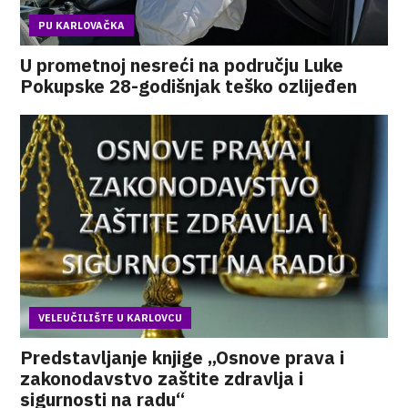
PU KARLOVAČKA
U prometnoj nesreći na području Luke
Pokupske 28-godišnjak teško ozlijeđen
VELEUČILIŠTE U KARLOVCU
Predstavljanje knjige „Osnove prava i
zakonodavstvo zaštite zdravlja i
sigurnosti na radu“