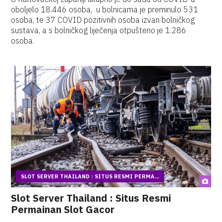
oboljelo 18.446 osoba, u bolnicama je preminulo 531
osoba, te 37 COVID pozitivnih osoba izvan bolničkog
sustava, a s bolničkog liječenja otpušteno je 1.286
osoba.
SLOT SERVER THAILAND : SITUS RESMI PERMA...
Slot Server Thailand : Situs Resmi
Permainan Slot Gacor