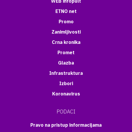
WEB infopult
ETNO net
Promo
Zanimljivosti
Crna kronika
Promet
Glazba
Infrastruktura
Izbori
Koronavirus
PODACI
Pravo na pristup informacijama