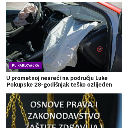
PU KARLOVAČKA
U prometnoj nesreći na području Luke
Pokupske 28-godišnjak teško ozlijeđen