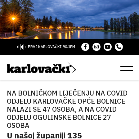
PRVI KARLOVAČKI 90.1FM
NA BOLNIČKOM LIJEČENJU NA COVID
ODJELU KARLOVAČKE OPĆE BOLNICE
NALAZI SE 47 OSOBA, A NA COVID
ODJELU OGULINSKE BOLNICE 27
OSOBA
U našoj županiji 135