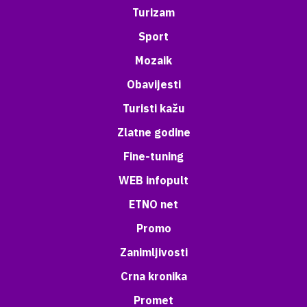
Turizam
Sport
Mozaik
Obavijesti
Turisti kažu
Zlatne godine
Fine-tuning
WEB infopult
ETNO net
Promo
Zanimljivosti
Crna kronika
Promet