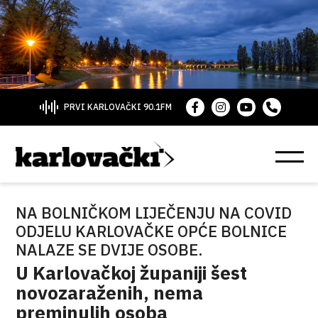
PRVI KARLOVAČKI 90.1FM
NA BOLNIČKOM LIJEČENJU NA COVID
ODJELU KARLOVAČKE OPĆE BOLNICE
NALAZE SE DVIJE OSOBE.
U Karlovačkoj županiji šest
novozaraženih, nema
preminulih osoba