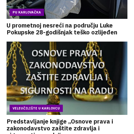
PU KARLOVAČKA
U prometnoj nesreći na području Luke
Pokupske 28-godišnjak teško ozlijeđen
VELEUČILIŠTE U KARLOVCU
Predstavljanje knjige „Osnove prava i
zakonodavstvo zaštite zdravlja i