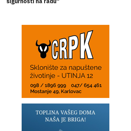
sigurnosti na radu“