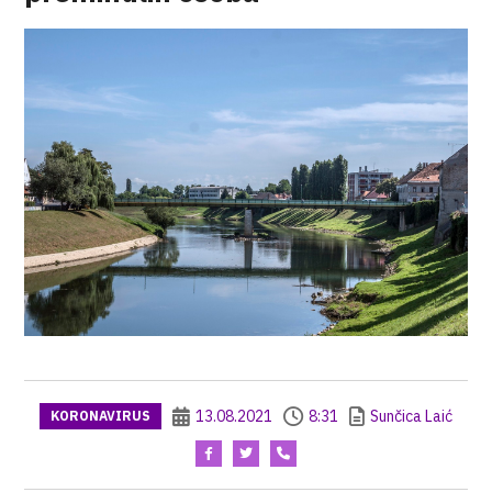
13.08.2021
8:31
Sunčica Laić
KORONAVIRUS