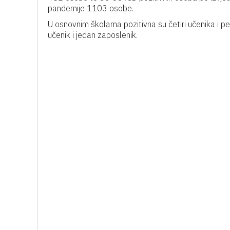
pandemije 1103 osobe.
U osnovnim školama pozitivna su četiri učenika i p
učenik i jedan zaposlenik.