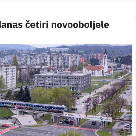
danas četiri novooboljele