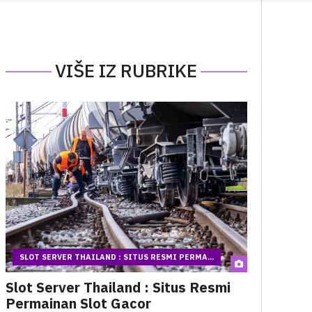
VIŠE IZ RUBRIKE
SLOT SERVER THAILAND : SITUS RESMI PERMA...
Slot Server Thailand : Situs Resmi
Permainan Slot Gacor