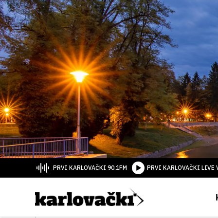
PRVI KARLOVAČKI 90.1FM
PRVI KARLOVAČKI LIVE 