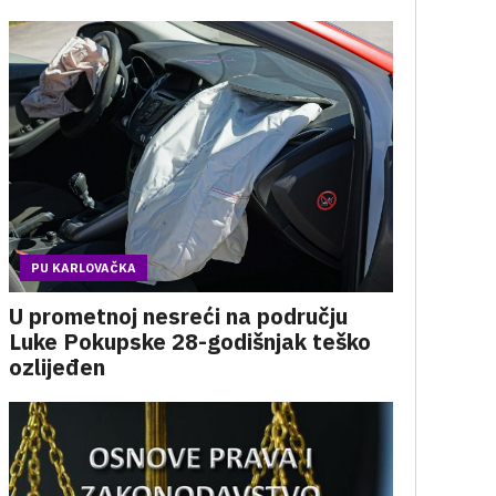
PU KARLOVAČKA
U prometnoj nesreći na području
Luke Pokupske 28-godišnjak teško
ozlijeđen