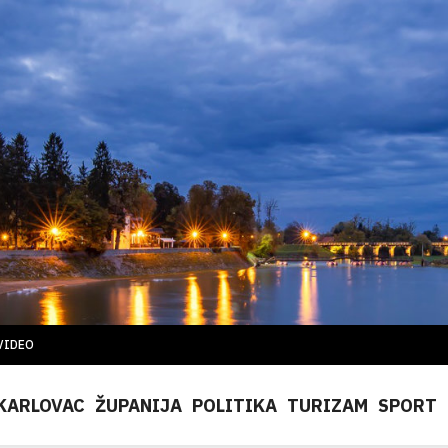
VIDEO
KARLOVAC
ŽUPANIJA
POLITIKA
TURIZAM
SPORT