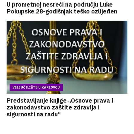
U prometnoj nesreći na području Luke
Pokupske 28-godišnjak teško ozlijeđen
VELEUČILIŠTE U KARLOVCU
Predstavljanje knjige „Osnove prava i
zakonodavstvo zaštite zdravlja i
sigurnosti na radu“