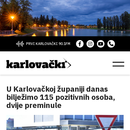
PRVI KARLOVAČKI 90.1FM
U Karlovačkoj županiji danas
bilježimo 115 pozitivnih osoba,
dvije preminule