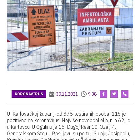
30.11.2021
9:38
KORONAVIRUS
U Karlovačkoj županiji od 378 testiranih osoba, 115 je
pozitivno na koronavirus. Najviše novooboljelih, njih 62, je
u Karlovcu. U Ogulinu je 16, Dugoj Resi 10, Ozalj 4,
Generalskom Stolu i Bosiljevu su po tri, Slunju, Josipdolu,