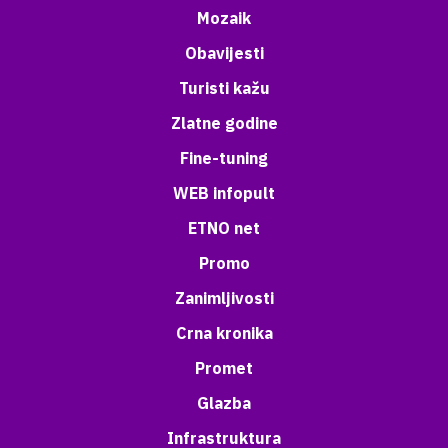
Mozaik
Obavijesti
Turisti kažu
Zlatne godine
Fine-tuning
WEB infopult
ETNO net
Promo
Zanimljivosti
Crna kronika
Promet
Glazba
Infrastruktura