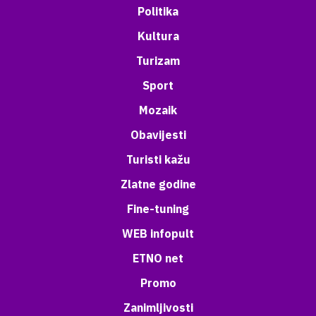
Politika
Kultura
Turizam
Sport
Mozaik
Obavijesti
Turisti kažu
Zlatne godine
Fine-tuning
WEB infopult
ETNO net
Promo
Zanimljivosti