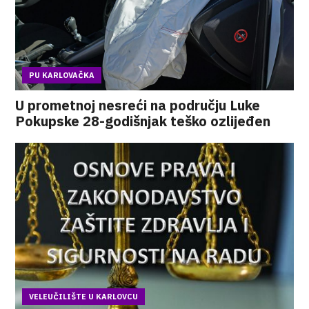
PU KARLOVAČKA
U prometnoj nesreći na području Luke
Pokupske 28-godišnjak teško ozlijeđen
VELEUČILIŠTE U KARLOVCU