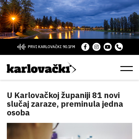
PRVI KARLOVAČKI 90.1FM
U Karlovačkoj županiji 81 novi
slučaj zaraze, preminula jedna
osoba