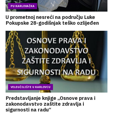
PU KARLOVAČKA
U prometnoj nesreći na području Luke
Pokupske 28-godišnjak teško ozlijeđen
VELEUČILIŠTE U KARLOVCU
Predstavljanje knjige „Osnove prava i
zakonodavstvo zaštite zdravlja i
sigurnosti na radu“