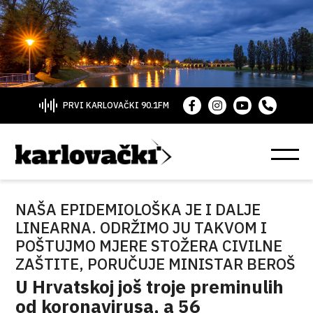
PRVI KARLOVAČKI 90.1FM
NAŠA EPIDEMIOLOŠKA JE I DALJE
LINEARNA. ODRŽIMO JU TAKVOM I
POŠTUJMO MJERE STOŽERA CIVILNE
ZAŠTITE, PORUČUJE MINISTAR BEROŠ
U Hrvatskoj još troje preminulih
od koronavirusa, a 56