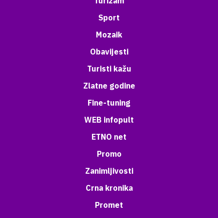
Turizam
Sport
Mozaik
Obavijesti
Turisti kažu
Zlatne godine
Fine-tuning
WEB infopult
ETNO net
Promo
Zanimljivosti
Crna kronika
Promet