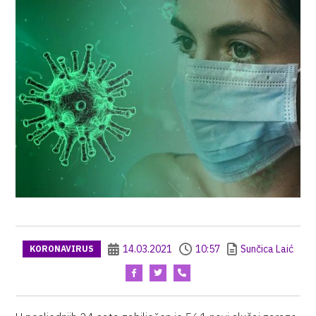
14.03.2021
10:57
Sunčica Laić
KORONAVIRUS