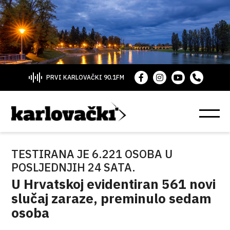
PRVI KARLOVAČKI 90.1FM
TESTIRANA JE 6.221 OSOBA U
POSLJEDNJIH 24 SATA.
U Hrvatskoj evidentiran 561 novi
slučaj zaraze, preminulo sedam
osoba