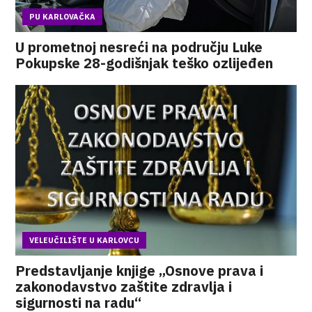
PU KARLOVAČKA
U prometnoj nesreći na području Luke
Pokupske 28-godišnjak teško ozlijeđen
VELEUČILIŠTE U KARLOVCU
Predstavljanje knjige „Osnove prava i
zakonodavstvo zaštite zdravlja i
sigurnosti na radu“