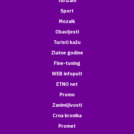
Turizam
Sport
Mozaik
Obavijesti
Turisti kažu
Zlatne godine
Fine-tuning
WEB infopult
ETNO net
Promo
Zanimljivosti
Crna kronika
Promet