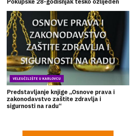
Pokupske 28-godišnjak teško ozlijeđen
VELEUČILIŠTE U KARLOVCU
Predstavljanje knjige „Osnove prava i
zakonodavstvo zaštite zdravlja i
sigurnosti na radu“