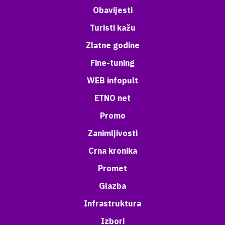
Obavijesti
Turisti kažu
Zlatne godine
Fine-tuning
WEB infopult
ETNO net
Promo
Zanimljivosti
Crna kronika
Promet
Glazba
Infrastruktura
Izbori