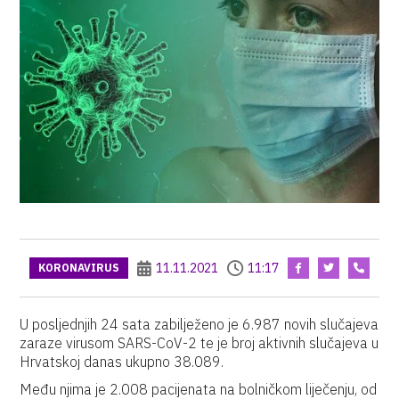
11.11.2021
11:17
KORONAVIRUS
U posljednjih 24 sata zabilježeno je 6.987 novih slučajeva
zaraze virusom SARS-CoV-2 te je broj aktivnih slučajeva u
Hrvatskoj danas ukupno 38.089.
Među njima je 2.008 pacijenata na bolničkom liječenju, od