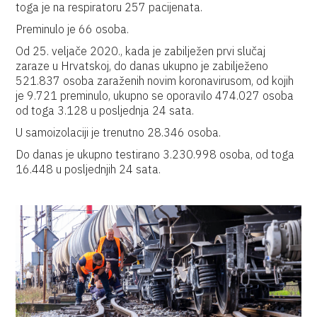
toga je na respiratoru 257 pacijenata.
Preminulo je 66 osoba.
Od 25. veljače 2020., kada je zabilježen prvi slučaj
zaraze u Hrvatskoj, do danas ukupno je zabilježeno
521.837 osoba zaraženih novim koronavirusom, od kojih
je 9.721 preminulo, ukupno se oporavilo 474.027 osoba
od toga 3.128 u posljednja 24 sata.
U samoizolaciji je trenutno 28.346 osoba.
Do danas je ukupno testirano 3.230.998 osoba, od toga
16.448 u posljednjih 24 sata.