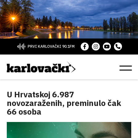
PRVI KARLOVAČKI 90.1FM
U Hrvatskoj 6.987
novozaraženih, preminulo čak
66 osoba