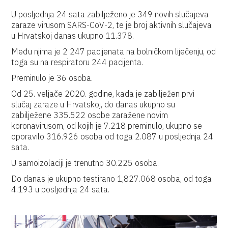
U posljednja 24 sata zabilježeno je 349 novih slučajeva
zaraze virusom SARS-CoV-2, te je broj aktivnih slučajeva
u Hrvatskoj danas ukupno 11.378.
Među njima je 2 247 pacijenata na bolničkom liječenju, od
toga su na respiratoru 244 pacijenta.
Preminulo je 36 osoba.
Od 25. veljače 2020. godine, kada je zabilježen prvi
slučaj zaraze u Hrvatskoj, do danas ukupno su
zabilježene 335.522 osobe zaražene novim
koronavirusom, od kojih je 7.218 preminulo, ukupno se
oporavilo 316.926 osoba od toga 2.087 u posljednja 24
sata.
U samoizolaciji je trenutno 30.225 osoba.
Do danas je ukupno testirano 1,827.068 osoba, od toga
4.193 u posljednja 24 sata.