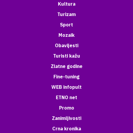
Kultura
Turizam
Sport
Mozaik
Obavijesti
Turisti kažu
Zlatne godine
Fine-tuning
WEB infopult
ETNO net
Promo
Zanimljivosti
Crna kronika