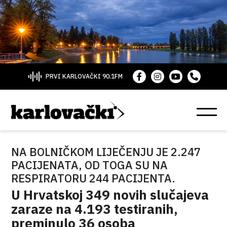
PRVI KARLOVAČKI 90.1FM
NA BOLNIČKOM LIJEČENJU JE 2.247
PACIJENATA, OD TOGA SU NA
RESPIRATORU 244 PACIJENTA.
U Hrvatskoj 349 novih slučajeva
zaraze na 4.193 testiranih,
preminulo 36 osoba