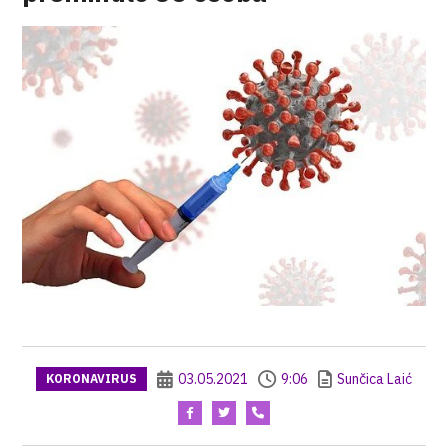
03.05.2021
9:06
Sunčica Laić
KORONAVIRUS