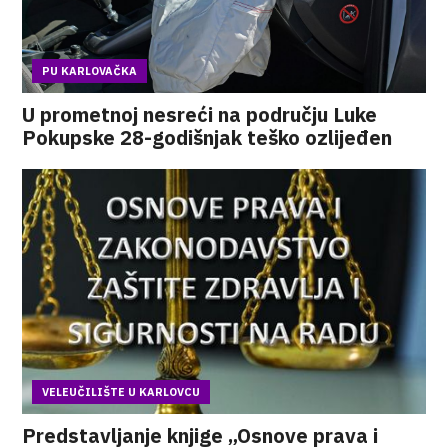
PU KARLOVAČKA
U prometnoj nesreći na području Luke
Pokupske 28-godišnjak teško ozlijeđen
VELEUČILIŠTE U KARLOVCU
Predstavljanje knjige „Osnove prava i