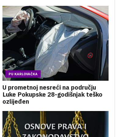
PU KARLOVAČKA
U prometnoj nesreći na području
Luke Pokupske 28-godišnjak teško
ozlijeđen