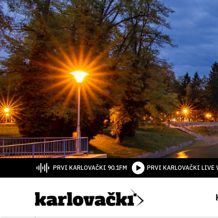
PRVI KARLOVAČKI 90.1FM
PRVI KARLOVAČKI LIVE 