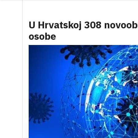
U Hrvatskoj 308 novoobo
osobe