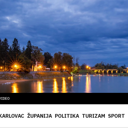
VIDEO
KARLOVAC
ŽUPANIJA
POLITIKA
TURIZAM
SPORT