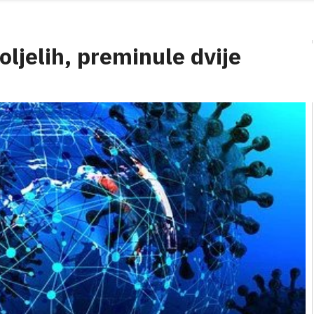
ljelih, preminule dvije