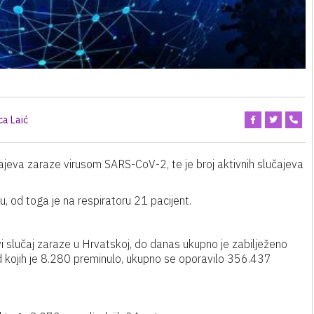
ca Laić
čajeva zaraze virusom SARS-CoV-2, te je broj aktivnih slučajeva
, od toga je na respiratoru 21 pacijent.
i slučaj zaraze u Hrvatskoj, do danas ukupno je zabilježeno
kojih je 8.280 preminulo, ukupno se oporavilo 356.437