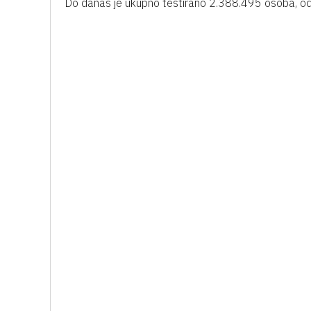
Do danas je ukupno testirano 2.388.495 osoba, od 