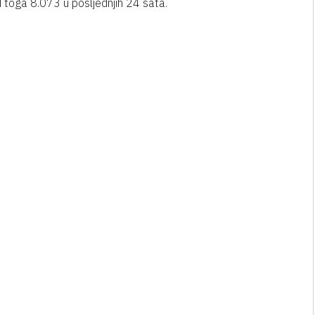
toga 8.073 u posljednjih 24 sata.