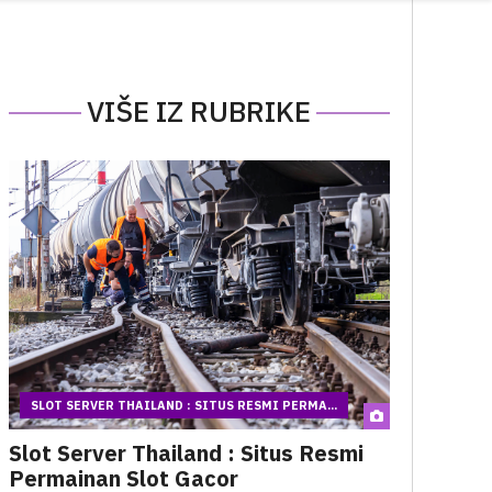
VIŠE IZ RUBRIKE
SLOT SERVER THAILAND : SITUS RESMI PERMA...
Slot Server Thailand : Situs Resmi
Permainan Slot Gacor