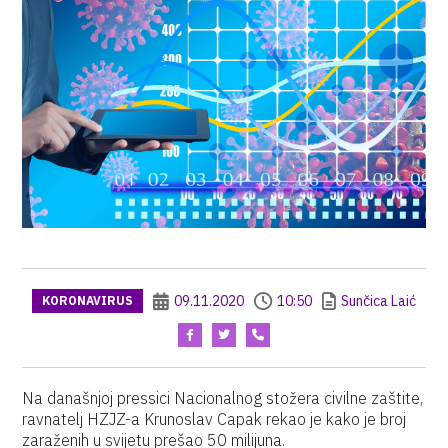
09.11.2020
10:50
Sunčica Laić
KORONAVIRUS
Na današnjoj pressici Nacionalnog stožera civilne zaštite,
ravnatelj HZJZ-a Krunoslav Capak rekao je kako je broj
zaraženih u svijetu prešao 50 milijuna.