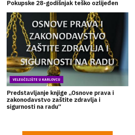
Pokupske 28-godišnjak teško ozlijeđen
VELEUČILIŠTE U KARLOVCU
Predstavljanje knjige „Osnove prava i
zakonodavstvo zaštite zdravlja i
sigurnosti na radu“