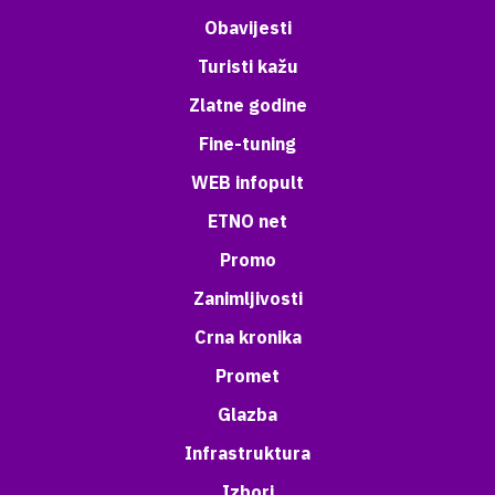
Obavijesti
Turisti kažu
Zlatne godine
Fine-tuning
WEB infopult
ETNO net
Promo
Zanimljivosti
Crna kronika
Promet
Glazba
Infrastruktura
Izbori