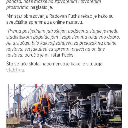
ponaša, nose maske na zatvorenim i otvorenim
prostorima
, naglasio je.
Ministar obrazovanja Radovan Fuchs rekao je kako su
sveučilišta spremna za online nastavu.
-Prema posljednjim jutrošnjim podacima stanje je među
studentskom populacijom i zaposlenima relativno dobro.
Ali u slučaju bilo kakvog zahtjeva za prelazak na online
nastavu, svi fakulteti su spremni prijeći na on line
nastavu,
poručio je ministar Fuchs.
Što se tiče škola, napomenuo je kako je situacija
stabilnija.