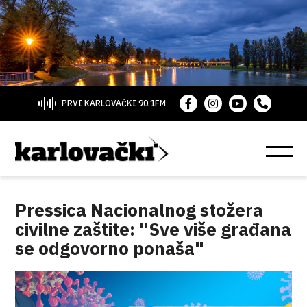
PRVI KARLOVAČKI 90.1FM
Pressica Nacionalnog stožera
civilne zaštite: "Sve više građana
se odgovorno ponaša"