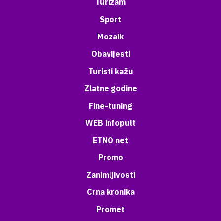
Turizam
Sport
Mozaik
Obavijesti
Turisti kažu
Zlatne godine
Fine-tuning
WEB infopult
ETNO net
Promo
Zanimljivosti
Crna kronika
Promet