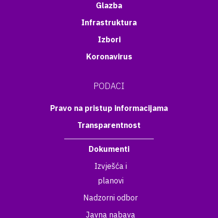
Glazba
Infrastruktura
Izbori
Koronavirus
PODACI
Pravo na pristup informacijama
Transparentnost
Dokumenti
Izvješća i
planovi
Nadzorni odbor
Javna nabava