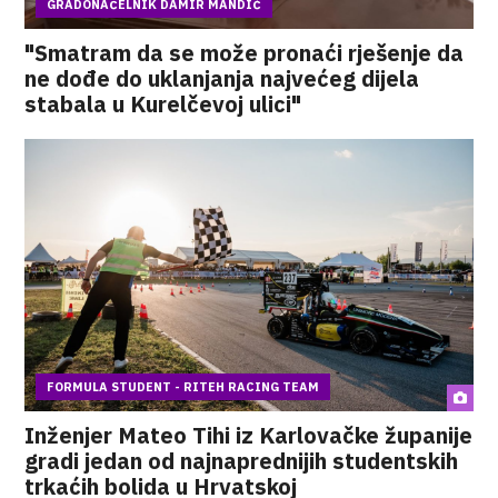
GRADONAČELNIK DAMIR MANDIĆ
"Smatram da se može pronaći rješenje da
ne dođe do uklanjanja najvećeg dijela
stabala u Kurelčevoj ulici"
FORMULA STUDENT - RITEH RACING TEAM
Inženjer Mateo Tihi iz Karlovačke županije
gradi jedan od najnaprednijih studentskih
trkaćih bolida u Hrvatskoj