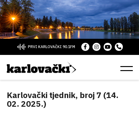
PRVI KARLOVAČKI 90.1FM
Karlovački tjednik, broj 7 (14.
02. 2025.)