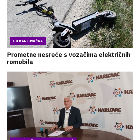
PU KARLOVAČKA
Prometne nesreće s vozačima električnih
romobila