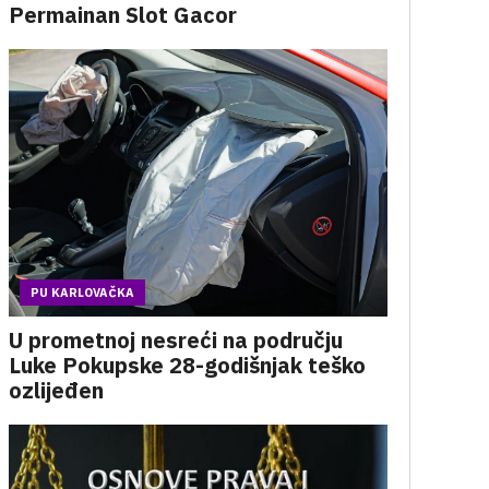
Permainan Slot Gacor
PU KARLOVAČKA
U prometnoj nesreći na području
Luke Pokupske 28-godišnjak teško
ozlijeđen