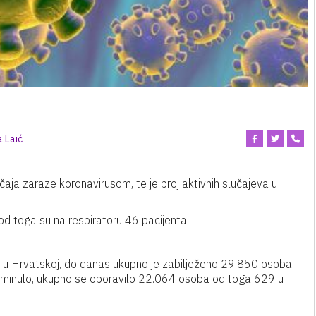
a Laić
aja zaraze koronavirusom, te je broj aktivnih slučajeva u
od toga su na respiratoru 46 pacijenta.
ze u Hrvatskoj, do danas ukupno je zabilježeno 29.850 osoba
reminulo, ukupno se oporavilo 22.064 osoba od toga 629 u