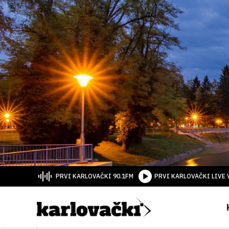
PRVI KARLOVAČKI 90.1FM
PRVI KARLOVAČKI LIVE 