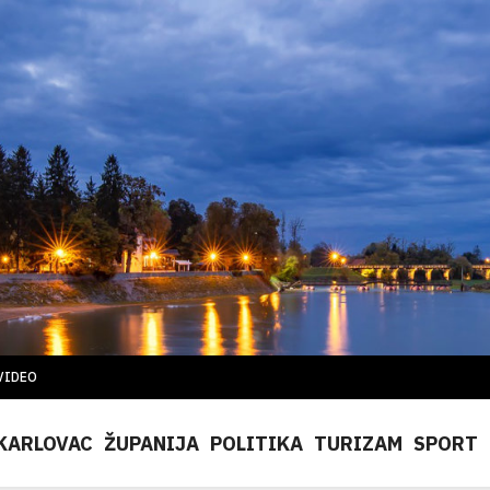
VIDEO
KARLOVAC
ŽUPANIJA
POLITIKA
TURIZAM
SPORT