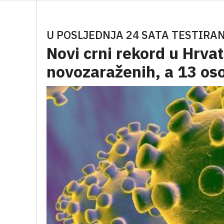
U POSLJEDNJA 24 SATA TESTIRAN
Novi crni rekord u Hrva
novozaraženih, a 13 os