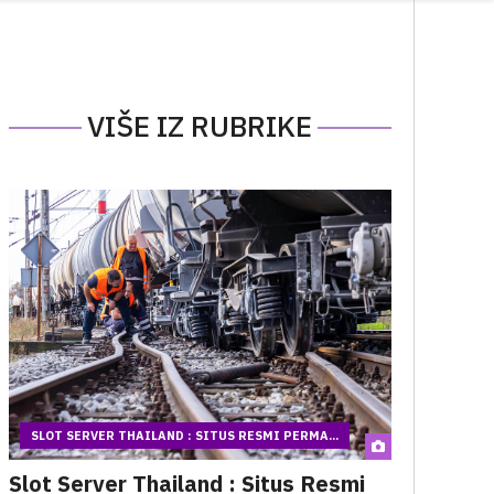
VIŠE IZ RUBRIKE
SLOT SERVER THAILAND : SITUS RESMI PERMA...
Slot Server Thailand : Situs Resmi