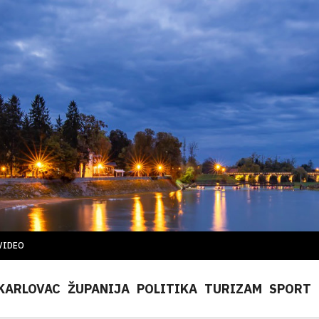
VIDEO
KARLOVAC
ŽUPANIJA
POLITIKA
TURIZAM
SPORT