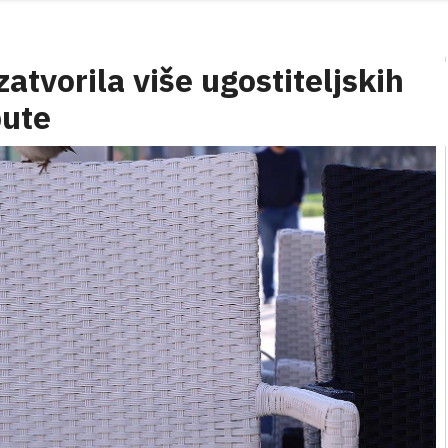
zatvorila više ugostiteljskih
pute