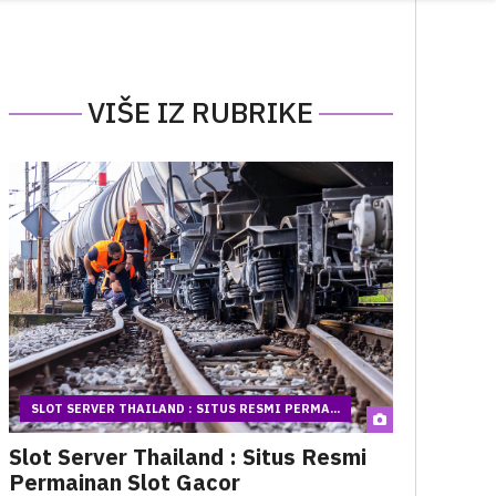
VIŠE IZ RUBRIKE
SLOT SERVER THAILAND : SITUS RESMI PERMA...
Slot Server Thailand : Situs Resmi
Permainan Slot Gacor