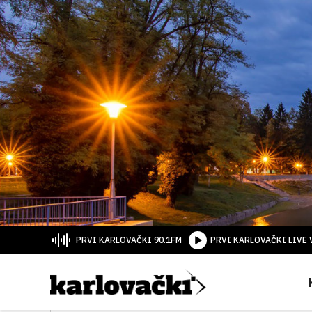
PRVI KARLOVAČKI 90.1FM
PRVI KARLOVAČKI LIVE 