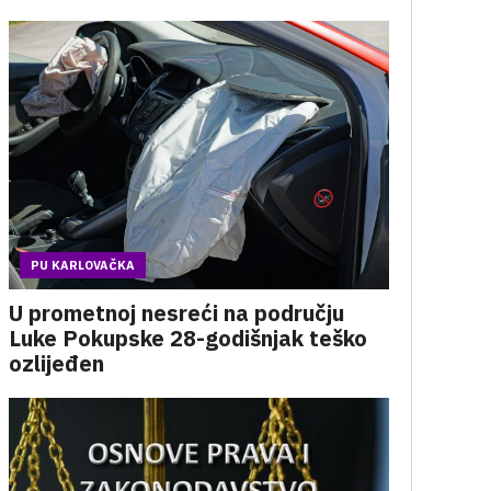
PU KARLOVAČKA
U prometnoj nesreći na području
Luke Pokupske 28-godišnjak teško
ozlijeđen