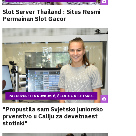
Slot Server Thailand : Situs Resmi
Permainan Slot Gacor
RAZGOVOR: LEA NOVKOVIĆ, ČLANICA ATLETSKO...
"Propustila sam Svjetsko juniorsko
prvenstvo u Caliju za devetnaest
stotinki"