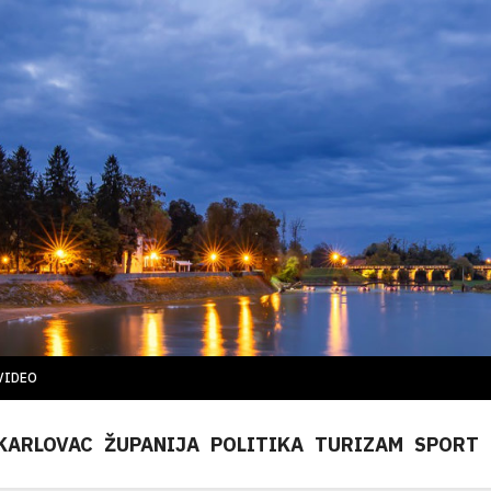
VIDEO
KARLOVAC
ŽUPANIJA
POLITIKA
TURIZAM
SPORT