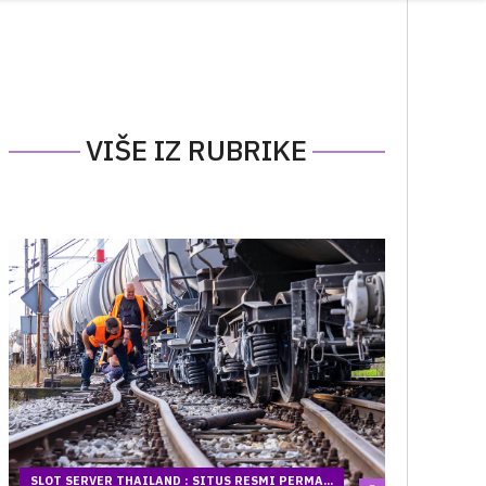
VIŠE IZ RUBRIKE
SLOT SERVER THAILAND : SITUS RESMI PERMA...