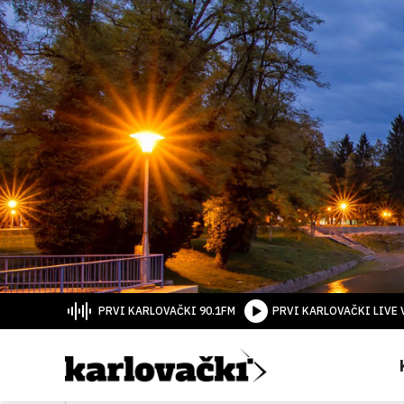
PRVI KARLOVAČKI 90.1FM
PRVI KARLOVAČKI LIVE 