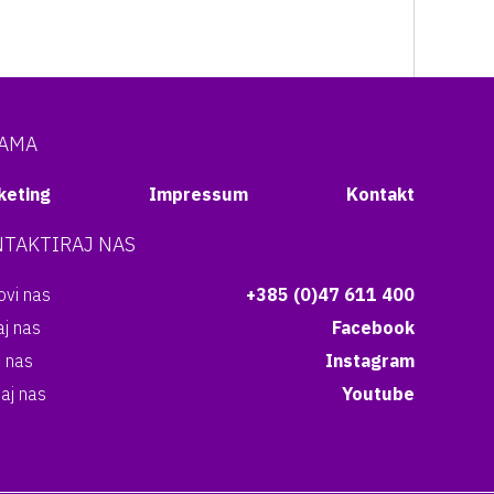
NAMA
keting
Impressum
Kontakt
TAKTIRAJ NAS
vi nas
+385 (0)47 611 400
aj nas
Facebook
i nas
Instagram
aj nas
Youtube