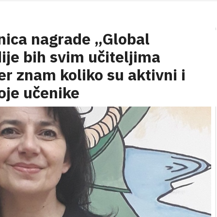
nica nagrade „Global
je bih svim učiteljima
er znam koliko su aktivni i
oje učenike