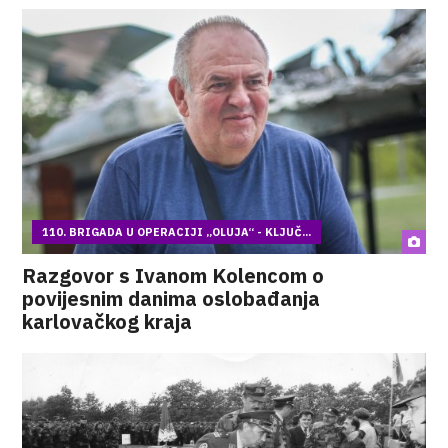
110. BRIGADA U OPERACIJI „OLUJA“ - KLJUČ...
Razgovor s Ivanom Kolencom o
povijesnim danima oslobađanja
karlovačkog kraja