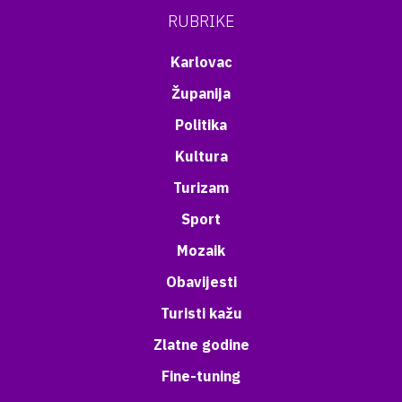
RUBRIKE
Karlovac
Županija
Politika
Kultura
Turizam
Sport
Mozaik
Obavijesti
Turisti kažu
Zlatne godine
Fine-tuning