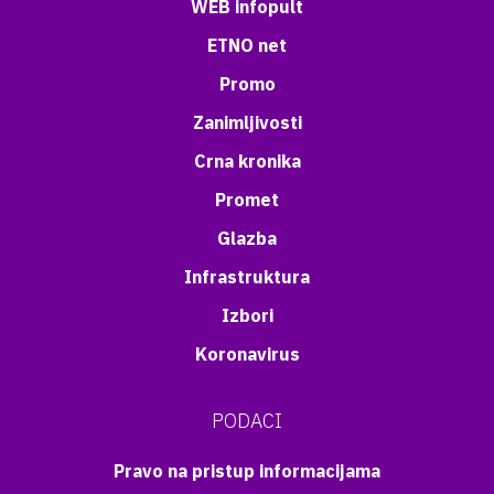
WEB infopult
ETNO net
Promo
Zanimljivosti
Crna kronika
Promet
Glazba
Infrastruktura
Izbori
Koronavirus
PODACI
Pravo na pristup informacijama