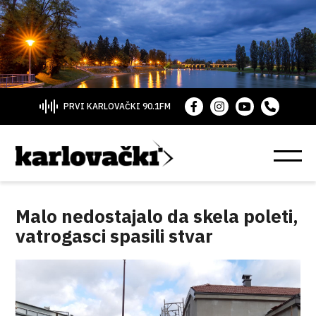
PRVI KARLOVAČKI 90.1FM
Malo nedostajalo da skela poleti,
vatrogasci spasili stvar