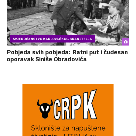
SVJEDOČANSTVO KARLOVAČKOG BRANITELJA
Pobjeda svih pobjeda: Ratni put i čudesan
oporavak Siniše Obradovića