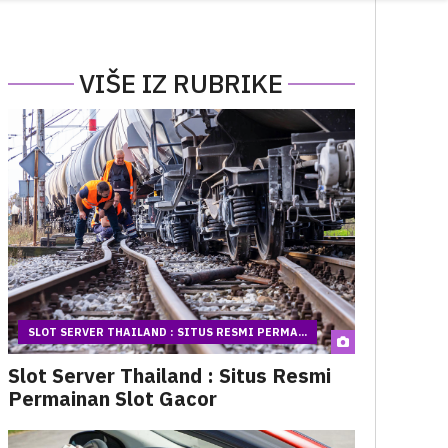
VIŠE IZ RUBRIKE
SLOT SERVER THAILAND : SITUS RESMI PERMA...
Slot Server Thailand : Situs Resmi
Permainan Slot Gacor