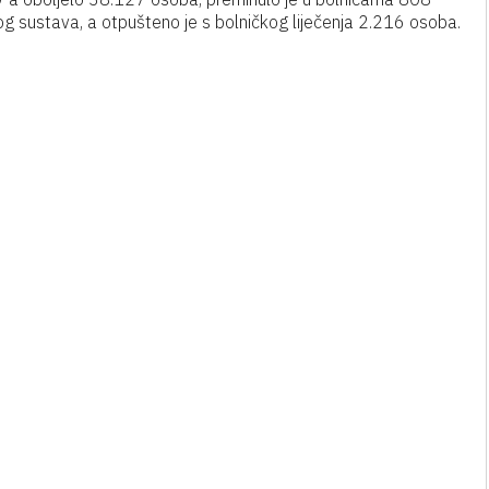
g sustava, a otpušteno je s bolničkog liječenja 2.216 osoba.