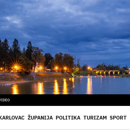
VIDEO
KARLOVAC
ŽUPANIJA
POLITIKA
TURIZAM
SPORT