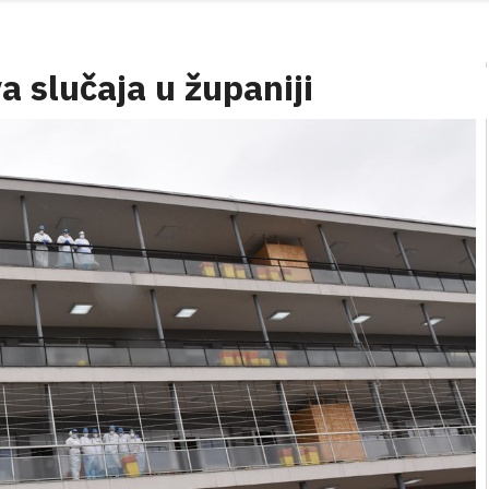
a slučaja u županiji