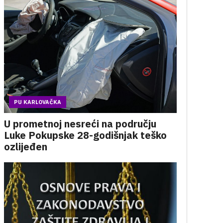
PU KARLOVAČKA
U prometnoj nesreći na području
Luke Pokupske 28-godišnjak teško
ozlijeđen