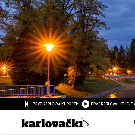
PRVI KARLOVAČKI 90.1FM
PRVI KARLOVAČKI LIVE 