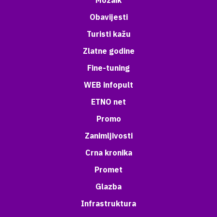
Mozaik
Obavijesti
Turisti kažu
Zlatne godine
Fine-tuning
WEB infopult
ETNO net
Promo
Zanimljivosti
Crna kronika
Promet
Glazba
Infrastruktura