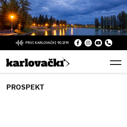
PRVI KARLOVAČKI 90.1FM
PROSPEKT