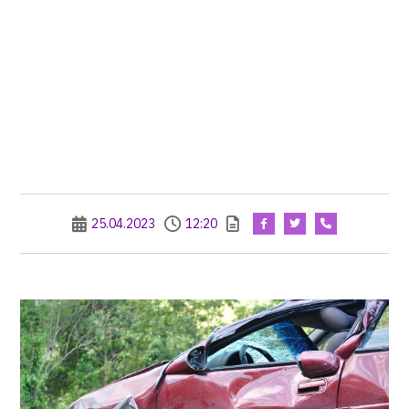
25.04.2023
12:20