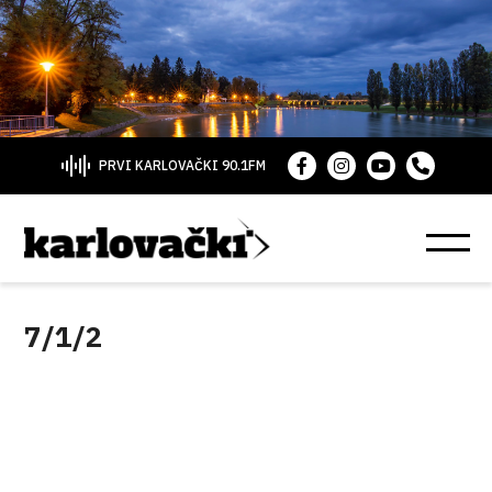
PRVI KARLOVAČKI 90.1FM
7/1/2