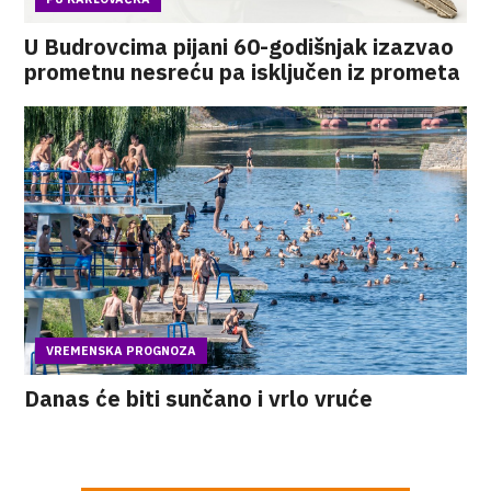
U Budrovcima pijani 60-godišnjak izazvao
prometnu nesreću pa isključen iz prometa
VREMENSKA PROGNOZA
Danas će biti sunčano i vrlo vruće