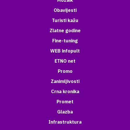
Mozaik
Obavijesti
Turisti kažu
Zlatne godine
Fine-tuning
WEB infopult
ETNO net
Promo
Zanimljivosti
Crna kronika
Promet
Glazba
Infrastruktura