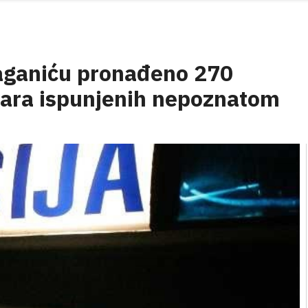
raganiću pronađeno 270
tara ispunjenih nepoznatom