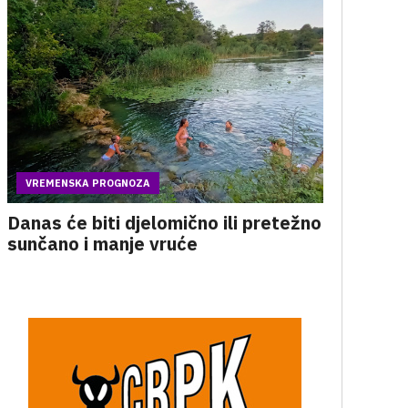
VREMENSKA PROGNOZA
Danas će biti djelomično ili pretežno
sunčano i manje vruće