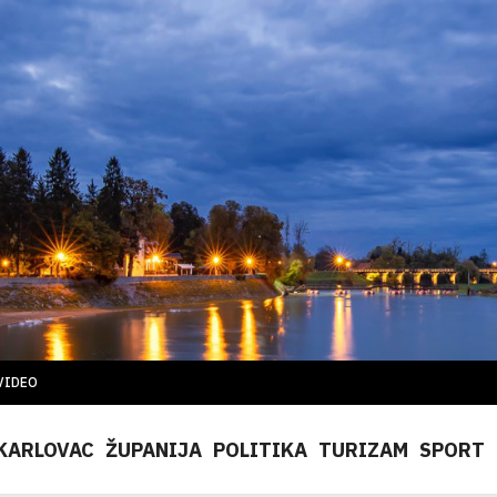
VIDEO
KARLOVAC
ŽUPANIJA
POLITIKA
TURIZAM
SPORT