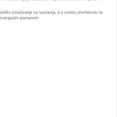
lističko istraživanje se nastavlja, a o svemu utvrđenom će
dgovarajućim pismenom