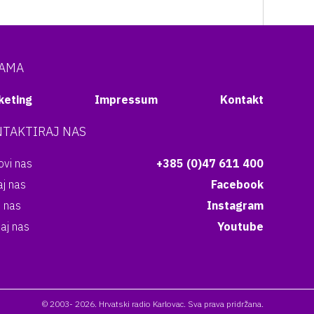
NAMA
keting
Impressum
Kontakt
TAKTIRAJ NAS
vi nas
+385 (0)47 611 400
aj nas
Facebook
i nas
Instagram
aj nas
Youtube
© 2003- 2026. Hrvatski radio Karlovac. Sva prava pridržana.