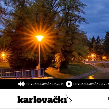
PRVI KARLOVAČKI 90.1FM
PRVI KARLOVAČKI LIVE 