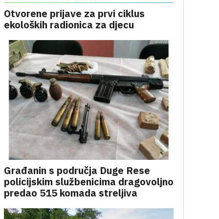
Otvorene prijave za prvi ciklus
ekoloških radionica za djecu
Građanin s područja Duge Rese
policijskim službenicima dragovoljno
predao 515 komada streljiva