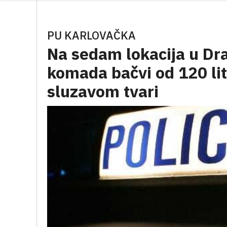
PU KARLOVAČKA
Na sedam lokacija u D
komada bačvi od 120 li
sluzavom tvari