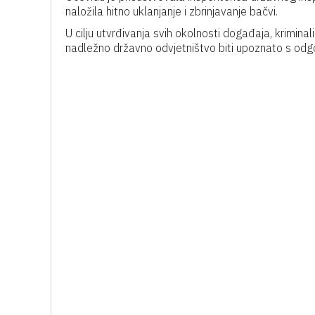
naložila hitno uklanjanje i zbrinjavanje bačvi.
U cilju utvrđivanja svih okolnosti događaja, krimina
nadležno državno odvjetništvo biti upoznato s o