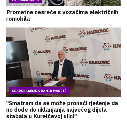
Prometne nesreće s vozačima električnih
romobila
GRADONAČELNIK DAMIR MANDIĆ
"Smatram da se može pronaći rješenje da
ne dođe do uklanjanja najvećeg dijela
stabala u Kurelčevoj ulici"