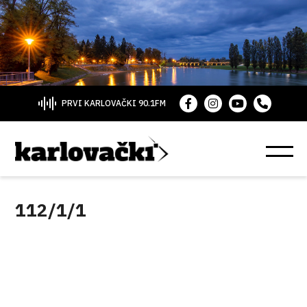
PRVI KARLOVAČKI 90.1FM
112/1/1