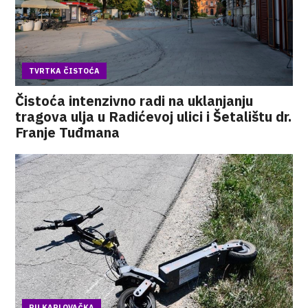
TVRTKA ČISTOĆA
Čistoća intenzivno radi na uklanjanju
tragova ulja u Radićevoj ulici i Šetalištu dr.
Franje Tuđmana
PU KARLOVAČKA