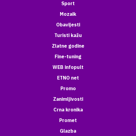
Sport
Mozaik
Obavijesti
Turisti kažu
Zlatne godine
Fine-tuning
WEB infopult
ETNO net
Promo
Zanimljivosti
Crna kronika
Promet
Glazba