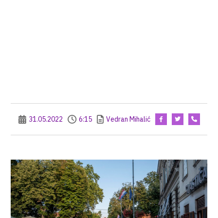
31.05.2022
6:15
Vedran Mihalić