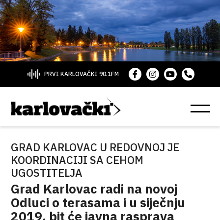
PRVI KARLOVAČKI 90.1FM
GRAD KARLOVAC U REDOVNOJ JE
KOORDINACIJI SA CEHOM
UGOSTITELJA
Grad Karlovac radi na novoj
Odluci o terasama i u siječnju
2019. bit će javna rasprava