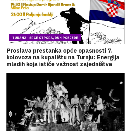
TURANJ - SRCE OTPORA, DUH POBJEDE
Proslava prestanka opće opasnosti 7.
kolovoza na kupalištu na Turnju: Energija
mladih koja ističe važnost zajedništva