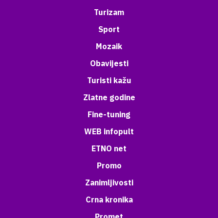
Turizam
Sport
Mozaik
Obavijesti
Turisti kažu
Zlatne godine
Fine-tuning
WEB infopult
ETNO net
Promo
Zanimljivosti
Crna kronika
Promet