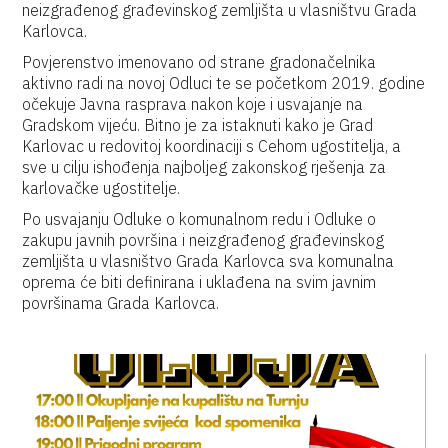
neizgrađenog građevinskog zemljišta u vlasništvu Grada
Karlovca.
Povjerenstvo imenovano od strane gradonačelnika
aktivno radi na novoj Odluci te se početkom 2019. godine
očekuje Javna rasprava nakon koje i usvajanje na
Gradskom vijeću. Bitno je za istaknuti kako je Grad
Karlovac u redovitoj koordinaciji s Cehom ugostitelja, a
sve u cilju ishođenja najboljeg zakonskog rješenja za
karlovačke ugostitelje.
Po usvajanju Odluke o komunalnom redu i Odluke o
zakupu javnih površina i neizgrađenog građevinskog
zemljišta u vlasništvo Grada Karlovca sva komunalna
oprema će biti definirana i uklađena na svim javnim
površinama Grada Karlovca.