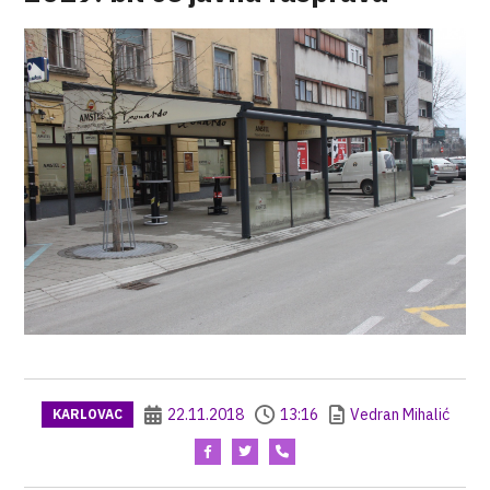
22.11.2018
13:16
Vedran Mihalić
KARLOVAC