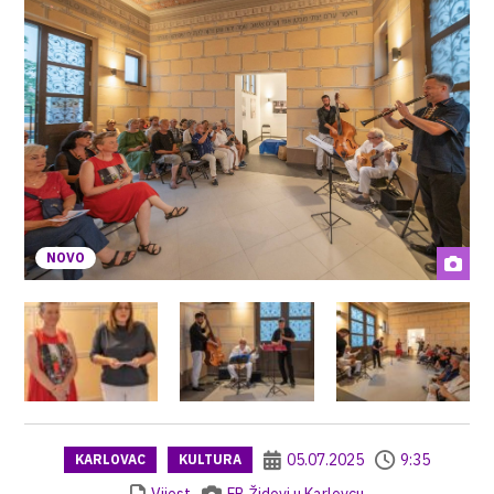
NOVO
05.07.2025
9:35
KARLOVAC
KULTURA