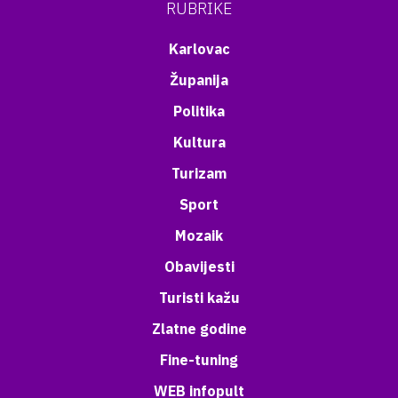
RUBRIKE
Karlovac
Županija
Politika
Kultura
Turizam
Sport
Mozaik
Obavijesti
Turisti kažu
Zlatne godine
Fine-tuning
WEB infopult