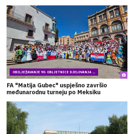
OBILJEŽAVANJE 90. OBLJETNICE DJELOVANJA ...
FA "Matija Gubec" uspješno završio
međunarodnu turneju po Meksiku