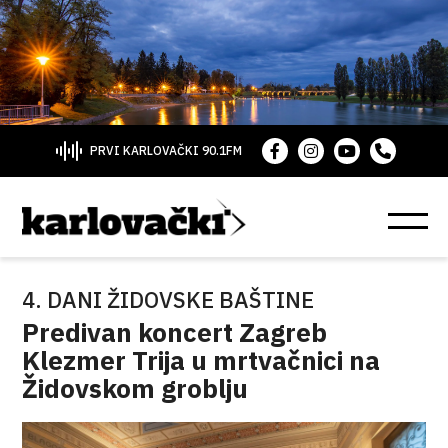
PRVI KARLOVAČKI 90.1FM
4. DANI ŽIDOVSKE BAŠTINE
Predivan koncert Zagreb
Klezmer Trija u mrtvačnici na
Židovskom groblju