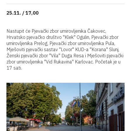
25.11. / 17,00
Nastupit će Pjevački zbor umirovljenika Čakovec,
Hrvatsko pjevačko društvo "Klek" Ogulin, Pjevački zbor
umirovljenika Prelog, Pjevački zbor umirovljenika Pula,
Mješoviti pjevački sastav "Lovor" KUD-a "Korana" Slunj,
Ženski pjevački zbor "Vila" Duga Resa i Mješoviti pjevački
zbor umirovljenika "Vid Rukavina" Karlovac. Početak je u
17 sati.