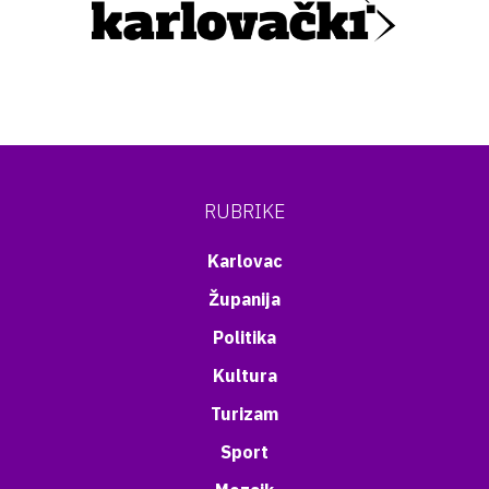
RUBRIKE
Karlovac
Županija
Politika
Kultura
Turizam
Sport