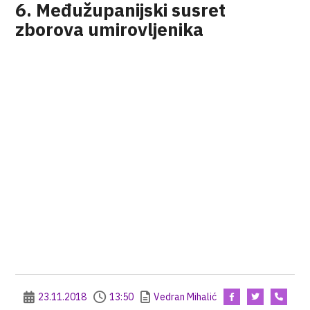
6. Međužupanijski susret
zborova umirovljenika
23.11.2018
13:50
Vedran Mihalić