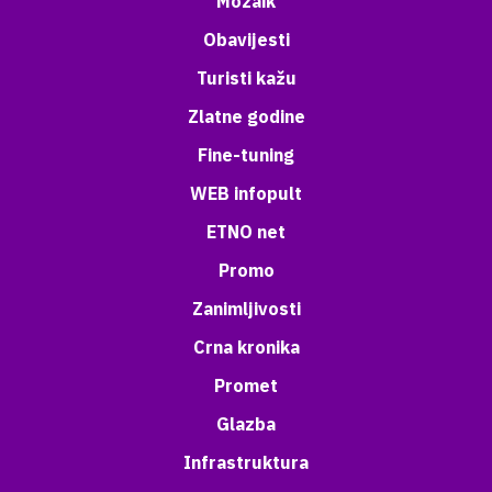
Mozaik
Obavijesti
Turisti kažu
Zlatne godine
Fine-tuning
WEB infopult
ETNO net
Promo
Zanimljivosti
Crna kronika
Promet
Glazba
Infrastruktura