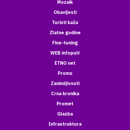
Mozaik
Obavijesti
Turisti kažu
Zlatne godine
Fine-tuning
WEB infopult
ETNO net
Promo
Zanimljivosti
Crna kronika
Promet
Glazba
Infrastruktura