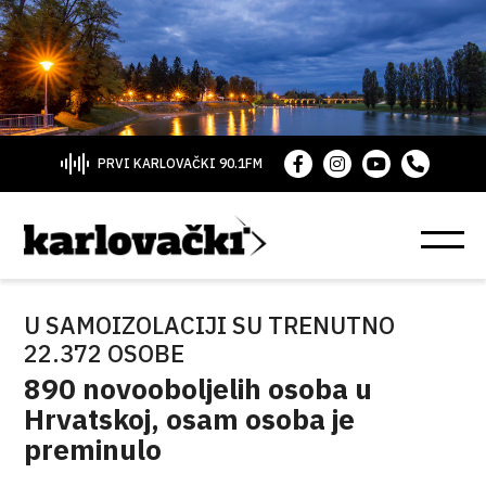
PRVI KARLOVAČKI 90.1FM
U SAMOIZOLACIJI SU TRENUTNO
22.372 OSOBE
890 novooboljelih osoba u
Hrvatskoj, osam osoba je
preminulo