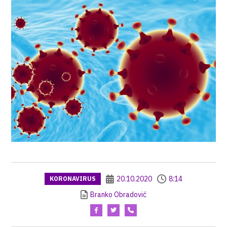
20.10.2020
8:14
KORONAVIRUS
Branko Obradović